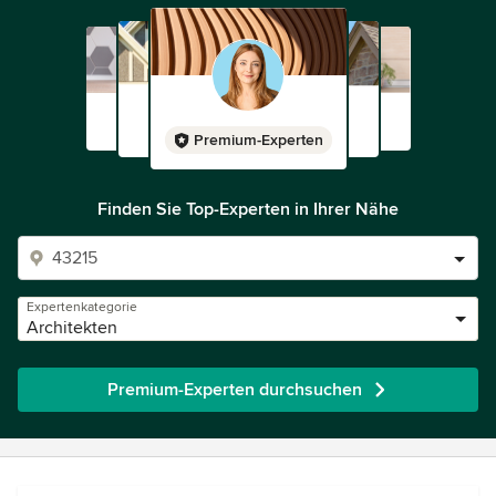
Premium-Experten
Finden Sie Top-Experten in Ihrer Nähe
Expertenkategorie
Architekten
Premium-Experten durchsuchen