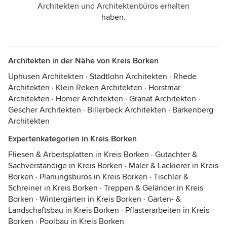
Architekten und Architektenbüros erhalten
haben.
Architekten in der Nähe von Kreis Borken
Uphusen Architekten
·
Stadtlohn Architekten
·
Rhede
Architekten
·
Klein Reken Architekten
·
Horstmar
Architekten
·
Homer Architekten
·
Granat Architekten
·
Gescher Architekten
·
Billerbeck Architekten
·
Barkenberg
Architekten
Expertenkategorien in Kreis Borken
Fliesen & Arbeitsplatten in Kreis Borken
·
Gutachter &
Sachverständige in Kreis Borken
·
Maler & Lackierer in Kreis
Borken
·
Planungsbüros in Kreis Borken
·
Tischler &
Schreiner in Kreis Borken
·
Treppen & Geländer in Kreis
Borken
·
Wintergärten in Kreis Borken
·
Garten- &
Landschaftsbau in Kreis Borken
·
Pflasterarbeiten in Kreis
Borken
·
Poolbau in Kreis Borken