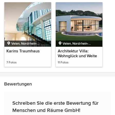
Velen, Nordrhein-
Velen, Nordrhein-
Westfalen
Westfalen
Karins Traumhaus
Architektur Villa:
Wohnglück und Weite
7 Fotos
11 Fotos
Bewertungen
Schreiben Sie die erste Bewertung für
Menschen und Räume GmbH!