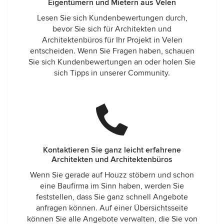
Eigentümern und Mietern aus Velen
Lesen Sie sich Kundenbewertungen durch,
bevor Sie sich für Architekten und
Architektenbüros für Ihr Projekt in Velen
entscheiden. Wenn Sie Fragen haben, schauen
Sie sich Kundenbewertungen an oder holen Sie
sich Tipps in unserer Community.
Kontaktieren Sie ganz leicht erfahrene
Architekten und Architektenbüros
Wenn Sie gerade auf Houzz stöbern und schon
eine Baufirma im Sinn haben, werden Sie
feststellen, dass Sie ganz schnell Angebote
anfragen können. Auf einer Übersichtsseite
können Sie alle Angebote verwalten, die Sie von