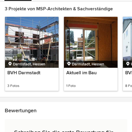
3 Projekte von MSP-Architekten & Sachverständige
Darmstadt, Hessen
Darmstadt, Hessen
BVH Darmstadt
Aktuell im Bau
BV
3 Fotos
1 Foto
8 F
Bewertungen