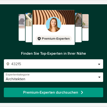
Premium-Experten
Finden Sie Top-Experten in Ihrer Nähe
Expertenkategorie
Architekten
Premium-Experten durchsuchen