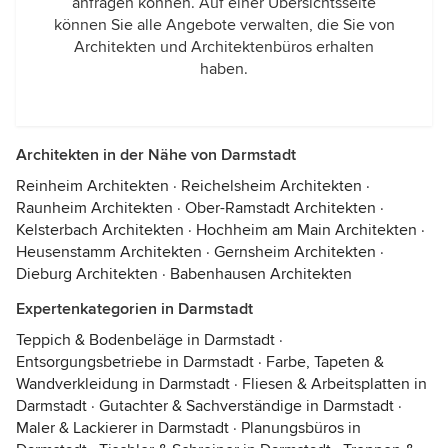
anfragen können. Auf einer Übersichtsseite
können Sie alle Angebote verwalten, die Sie von
Architekten und Architektenbüros erhalten
haben.
Architekten in der Nähe von Darmstadt
Reinheim Architekten
·
Reichelsheim Architekten
·
Raunheim Architekten
·
Ober-Ramstadt Architekten
·
Kelsterbach Architekten
·
Hochheim am Main Architekten
·
Heusenstamm Architekten
·
Gernsheim Architekten
·
Dieburg Architekten
·
Babenhausen Architekten
Expertenkategorien in Darmstadt
Teppich & Bodenbeläge in Darmstadt
·
Entsorgungsbetriebe in Darmstadt
·
Farbe, Tapeten &
Wandverkleidung in Darmstadt
·
Fliesen & Arbeitsplatten in
Darmstadt
·
Gutachter & Sachverständige in Darmstadt
·
Maler & Lackierer in Darmstadt
·
Planungsbüros in