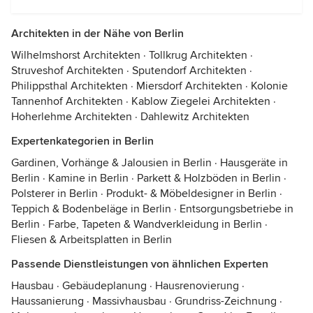
Architekten in der Nähe von Berlin
Wilhelmshorst Architekten
·
Tollkrug Architekten
·
Struveshof Architekten
·
Sputendorf Architekten
·
Philippsthal Architekten
·
Miersdorf Architekten
·
Kolonie
Tannenhof Architekten
·
Kablow Ziegelei Architekten
·
Hoherlehme Architekten
·
Dahlewitz Architekten
Expertenkategorien in Berlin
Gardinen, Vorhänge & Jalousien in Berlin
·
Hausgeräte in
Berlin
·
Kamine in Berlin
·
Parkett & Holzböden in Berlin
·
Polsterer in Berlin
·
Produkt- & Möbeldesigner in Berlin
·
Teppich & Bodenbeläge in Berlin
·
Entsorgungsbetriebe in
Berlin
·
Farbe, Tapeten & Wandverkleidung in Berlin
·
Fliesen & Arbeitsplatten in Berlin
Passende Dienstleistungen von ähnlichen Experten
Hausbau
·
Gebäudeplanung
·
Hausrenovierung
·
Haussanierung
·
Massivhausbau
·
Grundriss-Zeichnung
·