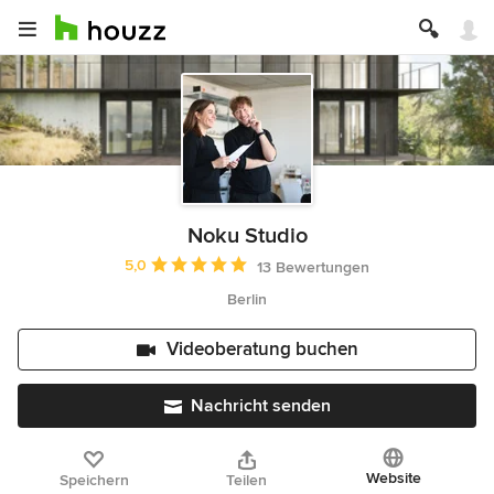
Noku Studio
Durchschnittliche Bewertung: 5 von 5 Sternen
5,0
13 Bewertungen
Berlin
Videoberatung buchen
Nachricht senden
Website
Speichern
Teilen