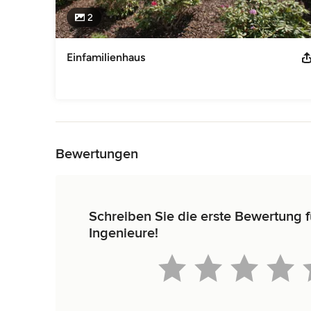
2
Einfamilienhaus
Zurück zum Menü
Bewertungen
Schreiben Sie die erste Bewertung f
Ingenieure!