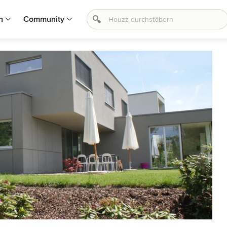
n
Community