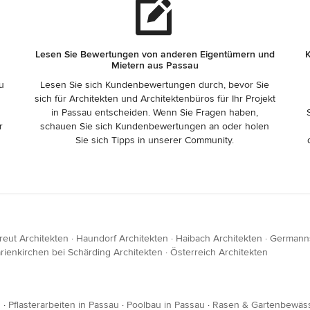
Lesen Sie Bewertungen von anderen Eigentümern und
K
Mietern aus Passau
zu
Lesen Sie sich Kundenbewertungen durch, bevor Sie
sich für Architekten und Architektenbüros für Ihr Projekt
in Passau entscheiden. Wenn Sie Fragen haben,
r
schauen Sie sich Kundenbewertungen an oder holen
Sie sich Tipps in unserer Community.
reut Architekten
·
Haundorf Architekten
·
Haibach Architekten
·
Germanns
rienkirchen bei Schärding Architekten
·
Österreich Architekten
u
·
Pflasterarbeiten in Passau
·
Poolbau in Passau
·
Rasen & Gartenbewäss