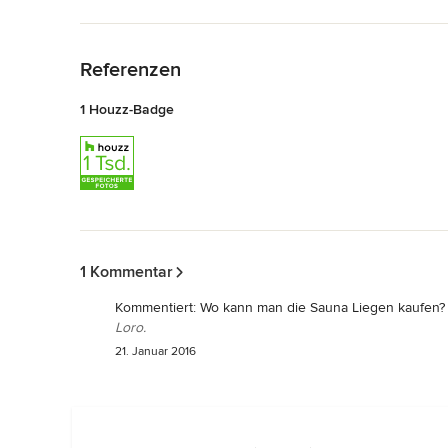
Zurück zum Menü
Referenzen
1 Houzz-Badge
Zurück zum Menü
1 Kommentar
Kommentiert:
Wo kann man die Sauna Liegen kaufen?
Loro.
21. Januar 2016