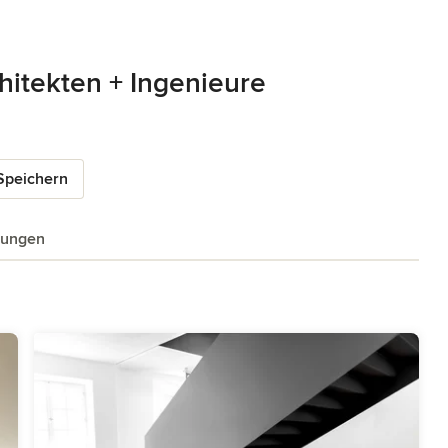
hitekten + Ingenieure
Speichern
tungen