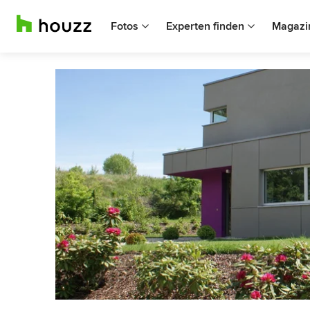
Fotos
Experten finden
Magazi