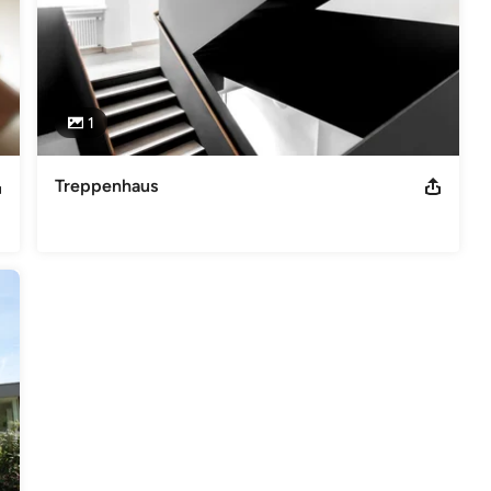
1
Treppenhaus