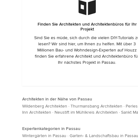
Finden Sie Architekten und Architektenbüros für Ihr
Projekt
Sind Sie es müde, sich durch die vielen DIY-Tutorials 
lesen? Wir sind hier, um Ihnen zu helfen. Mit über 3
Millionen Bau- und Wohndesign-Experten auf Houzz
finden Sie erfahrene Architekt und Architektenbüro fü
Ihr nächstes Projekt in Passau.
Architekten in der Nähe von Passau
Wildenberg Architekten
·
Thurmansbang Architekten
·
Perles
Inn Architekten
·
Neustift im Mühlkreis Architekten
·
Sankt Ma
Expertenkategorien in Passau
Wintergärten in Passau
·
Garten- & Landschaftsbau in Passa