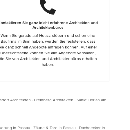
ontaktieren Sie ganz leicht erfahrene Architekten und
Architektenbüros
Wenn Sie gerade auf Houzz stöbern und schon eine
Baufirma im Sinn haben, werden Sie feststellen, dass
Sie ganz schnell Angebote anfragen können. Auf einer
Übersichtsseite können Sie alle Angebote verwalten,
die Sie von Architekten und Architektenbüros erhalten
haben.
dorf Architekten
·
Freinberg Architekten
·
Sankt Florian am
erung in Passau
·
Zäune & Tore in Passau
·
Dachdecker in