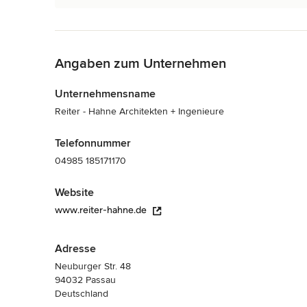
Zurück zum Menü
Angaben zum Unternehmen
Unternehmensname
Reiter - Hahne Architekten + Ingenieure
Telefonnummer
04985 185171170
Website
www.reiter-hahne.de
Adresse
Neuburger Str. 48
94032 Passau
Deutschland