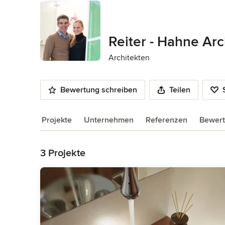
Reiter - Hahne Arc
Architekten
Bewertung schreiben
Teilen
Projekte
Unternehmen
Referenzen
Bewer
Zurück zum Menü
3 Projekte