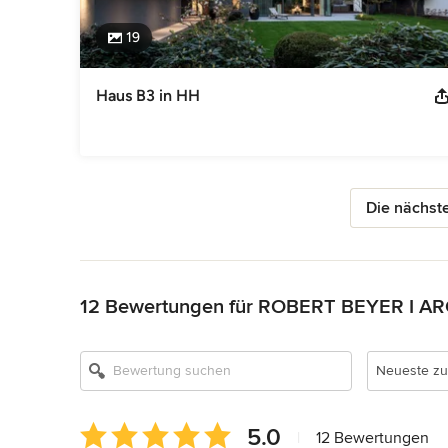
19
Haus B3 in HH
Die nächste
Zurück zum Menü
12 Bewertungen für ROBERT BEYER I A
Neueste zu
Durchschnittliche
5.0
|
12 Bewertungen