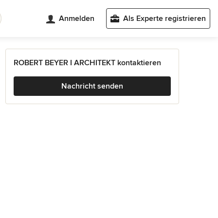
Anmelden
Als Experte registrieren
ROBERT BEYER I ARCHITEKT kontaktieren
Nachricht senden