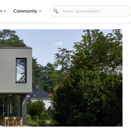
n
Community