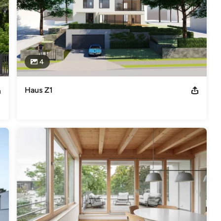
4
Haus Z1