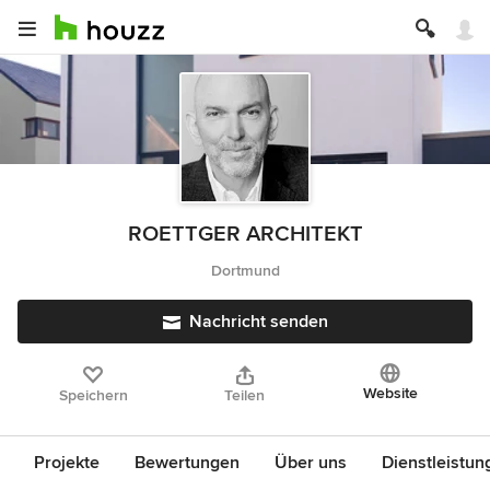
ROETTGER ARCHITEKT
Dortmund
Nachricht senden
Website
Speichern
Teilen
Projekte
Bewertungen
Über uns
Dienstleistun