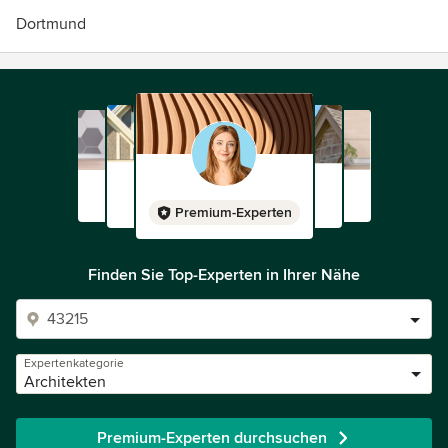
Dortmund
Premium-Experten
Finden Sie Top-Experten in Ihrer Nähe
Expertenkategorie
Architekten
Premium-Experten durchsuchen