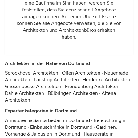
eine Baufirma im Sinn haben, werden Sie
feststellen, dass Sie ganz schnell Angebote
anfragen können. Auf einer Übersichtsseite
können Sie alle Angebote verwalten, die Sie von
Architekten und Architektenbüros erhalten
haben.
Architekten in der Nähe von Dortmund
Sprockhövel Architekten
·
Olfen Architekten
·
Neuenrade
Architekten
·
Lanstrop Architekten
·
Herdecke Architekten
·
Griesenbecke Architekten
·
Fröndenberg Architekten
·
Dahle Architekten
·
Bülbringen Architekten
·
Altena
Architekten
Expertenkategorien in Dortmund
Armaturen & Sanitärbedarf in Dortmund
·
Beleuchtung in
Dortmund
·
Einbauschränke in Dortmund
·
Gardinen,
Vorhänge & Jalousien in Dortmund
·
Hausgeräte in