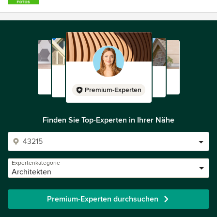
Premium-Experten
Finden Sie Top-Experten in Ihrer Nähe
Expertenkategorie
Architekten
Premium-Experten durchsuchen