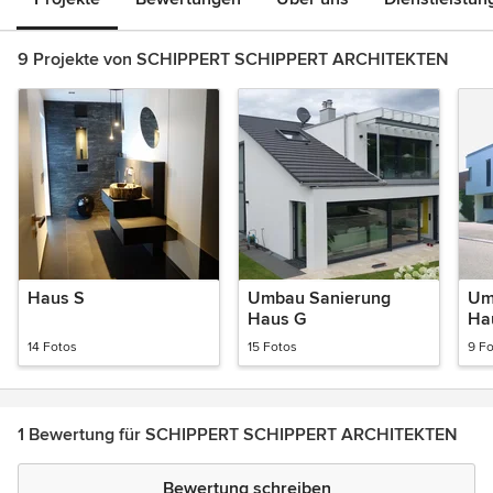
9 Projekte von SCHIPPERT SCHIPPERT ARCHITEKTEN
Haus S
Umbau Sanierung
Um
Haus G
Ha
14 Fotos
15 Fotos
9 F
1 Bewertung für SCHIPPERT SCHIPPERT ARCHITEKTEN
Bewertung schreiben