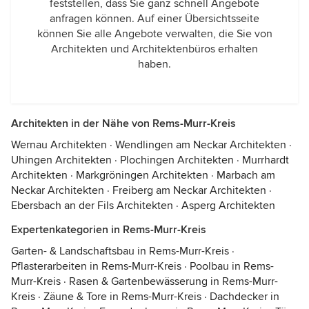
feststellen, dass Sie ganz schnell Angebote
anfragen können. Auf einer Übersichtsseite
können Sie alle Angebote verwalten, die Sie von
Architekten und Architektenbüros erhalten
haben.
Architekten in der Nähe von Rems-Murr-Kreis
Wernau Architekten
·
Wendlingen am Neckar Architekten
·
Uhingen Architekten
·
Plochingen Architekten
·
Murrhardt
Architekten
·
Markgröningen Architekten
·
Marbach am
Neckar Architekten
·
Freiberg am Neckar Architekten
·
Ebersbach an der Fils Architekten
·
Asperg Architekten
Expertenkategorien in Rems-Murr-Kreis
Garten- & Landschaftsbau in Rems-Murr-Kreis
·
Pflasterarbeiten in Rems-Murr-Kreis
·
Poolbau in Rems-
Murr-Kreis
·
Rasen & Gartenbewässerung in Rems-Murr-
Kreis
·
Zäune & Tore in Rems-Murr-Kreis
·
Dachdecker in