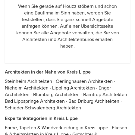
Wenn Sie gerade auf Houzz stöbern und schon
eine Baufirma im Sinn haben, werden Sie
feststellen, dass Sie ganz schnell Angebote
anfragen können. Auf einer Übersichtsseite
können Sie alle Angebote verwalten, die Sie von
Architekten und Architektenbüros erhalten
haben.
Architekten in der Nähe von Kreis Lippe
Steinheim Architekten
·
Oerlinghausen Architekten
·
Nieheim Architekten
·
Lippling Architekten
·
Enger
Architekten
·
Blomberg Architekten
·
Barntrup Architekten
·
Bad Lippspringe Architekten
·
Bad Driburg Architekten
·
Schieder-Schwalenberg Architekten
Expertenkategorien in Kreis Lippe
Farbe, Tapeten & Wandverkleidung in Kreis Lippe
·
Fliesen
& Arbeitsplatten in Kreis Lippe
·
Gutachter &