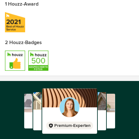
1 Houzz-Award
2 Houzz-Badges
Premium-Experten