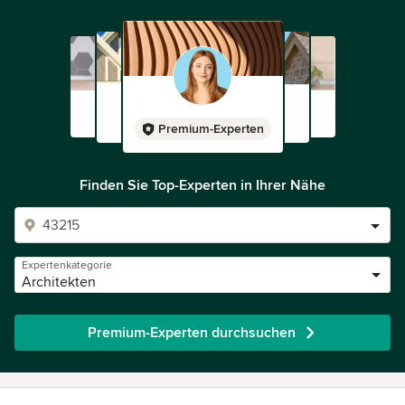
Premium-Experten
Finden Sie Top-Experten in Ihrer Nähe
Expertenkategorie
Architekten
Premium-Experten durchsuchen