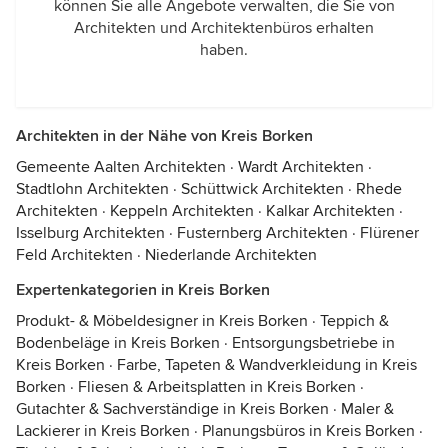
können Sie alle Angebote verwalten, die Sie von
Architekten und Architektenbüros erhalten
haben.
Architekten in der Nähe von Kreis Borken
Gemeente Aalten Architekten
·
Wardt Architekten
·
Stadtlohn Architekten
·
Schüttwick Architekten
·
Rhede
Architekten
·
Keppeln Architekten
·
Kalkar Architekten
·
Isselburg Architekten
·
Fusternberg Architekten
·
Flürener
Feld Architekten
·
Niederlande Architekten
Expertenkategorien in Kreis Borken
Produkt- & Möbeldesigner in Kreis Borken
·
Teppich &
Bodenbeläge in Kreis Borken
·
Entsorgungsbetriebe in
Kreis Borken
·
Farbe, Tapeten & Wandverkleidung in Kreis
Borken
·
Fliesen & Arbeitsplatten in Kreis Borken
·
Gutachter & Sachverständige in Kreis Borken
·
Maler &
Lackierer in Kreis Borken
·
Planungsbüros in Kreis Borken
·