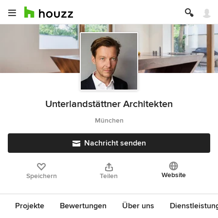
Unterlandstättner Architekten
München
Nachricht senden
Website
Speichern
Teilen
Projekte
Bewertungen
Über uns
Dienstleistun