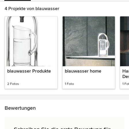
4 Projekte von blauwasser
blauwasser Produkte
blauwasser home
Ha
De
2 Fotos
1 Foto
1 Fo
Bewertungen