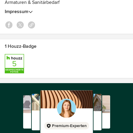
Armaturen & Sanitärbedarf
Impressum
1 Houzz-Badge
Premium-Experten