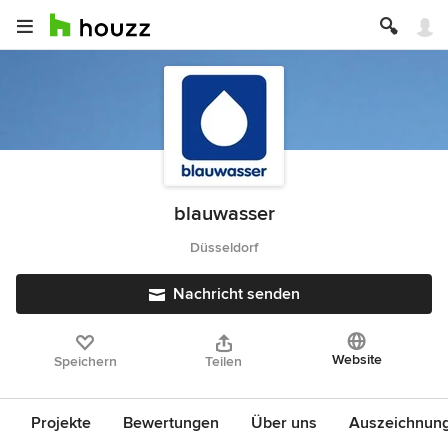
blauwasser
Düsseldorf
Nachricht senden
Website
Speichern
Teilen
Projekte
Bewertungen
Über uns
Auszeichnun