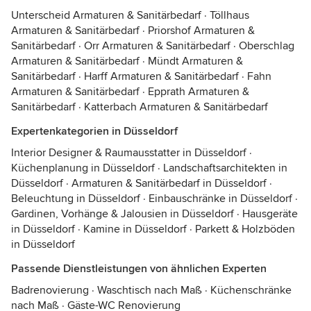
Unterscheid Armaturen & Sanitärbedarf
·
Töllhaus
Armaturen & Sanitärbedarf
·
Priorshof Armaturen &
Sanitärbedarf
·
Orr Armaturen & Sanitärbedarf
·
Oberschlag
Armaturen & Sanitärbedarf
·
Mündt Armaturen &
Sanitärbedarf
·
Harff Armaturen & Sanitärbedarf
·
Fahn
Armaturen & Sanitärbedarf
·
Epprath Armaturen &
Sanitärbedarf
·
Katterbach Armaturen & Sanitärbedarf
Expertenkategorien in Düsseldorf
Interior Designer & Raumausstatter in Düsseldorf
·
Küchenplanung in Düsseldorf
·
Landschaftsarchitekten in
Düsseldorf
·
Armaturen & Sanitärbedarf in Düsseldorf
·
Beleuchtung in Düsseldorf
·
Einbauschränke in Düsseldorf
·
Gardinen, Vorhänge & Jalousien in Düsseldorf
·
Hausgeräte
in Düsseldorf
·
Kamine in Düsseldorf
·
Parkett & Holzböden
in Düsseldorf
Passende Dienstleistungen von ähnlichen Experten
Badrenovierung
·
Waschtisch nach Maß
·
Küchenschränke
nach Maß
·
Gäste-WC Renovierung