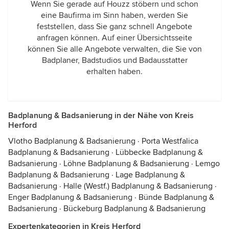
Wenn Sie gerade auf Houzz stöbern und schon
eine Baufirma im Sinn haben, werden Sie
feststellen, dass Sie ganz schnell Angebote
anfragen können. Auf einer Übersichtsseite
können Sie alle Angebote verwalten, die Sie von
Badplaner, Badstudios und Badausstatter
erhalten haben.
Badplanung & Badsanierung in der Nähe von Kreis
Herford
Vlotho Badplanung & Badsanierung
·
Porta Westfalica
Badplanung & Badsanierung
·
Lübbecke Badplanung &
Badsanierung
·
Löhne Badplanung & Badsanierung
·
Lemgo
Badplanung & Badsanierung
·
Lage Badplanung &
Badsanierung
·
Halle (Westf.) Badplanung & Badsanierung
·
Enger Badplanung & Badsanierung
·
Bünde Badplanung &
Badsanierung
·
Bückeburg Badplanung & Badsanierung
Expertenkategorien in Kreis Herford