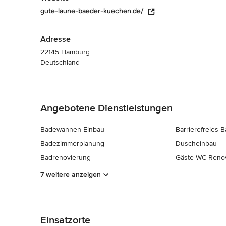
gute-laune-baeder-kuechen.de/
Adresse
22145 Hamburg
Deutschland
Zurück zum Menü
Angebotene Dienstleistungen
Badewannen-Einbau
Barrierefreies 
Badezimmerplanung
Duscheinbau
Badrenovierung
Gäste-WC Reno
7 weitere anzeigen
Zurück zum Menü
Einsatzorte