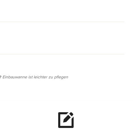
?
Einbauwanne ist leichter zu pflegen