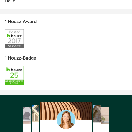
Halle
1 Houzz-Award
1 Houzz-Badge