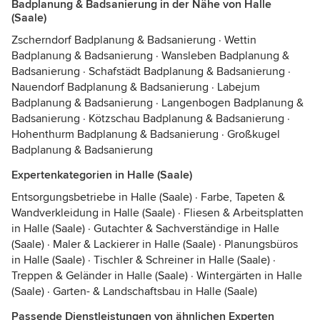
Badplanung & Badsanierung in der Nähe von Halle
(Saale)
Zscherndorf Badplanung & Badsanierung
·
Wettin
Badplanung & Badsanierung
·
Wansleben Badplanung &
Badsanierung
·
Schafstädt Badplanung & Badsanierung
·
Nauendorf Badplanung & Badsanierung
·
Labejum
Badplanung & Badsanierung
·
Langenbogen Badplanung &
Badsanierung
·
Kötzschau Badplanung & Badsanierung
·
Hohenthurm Badplanung & Badsanierung
·
Großkugel
Badplanung & Badsanierung
Expertenkategorien in Halle (Saale)
Entsorgungsbetriebe in Halle (Saale)
·
Farbe, Tapeten &
Wandverkleidung in Halle (Saale)
·
Fliesen & Arbeitsplatten
in Halle (Saale)
·
Gutachter & Sachverständige in Halle
(Saale)
·
Maler & Lackierer in Halle (Saale)
·
Planungsbüros
in Halle (Saale)
·
Tischler & Schreiner in Halle (Saale)
·
Treppen & Geländer in Halle (Saale)
·
Wintergärten in Halle
(Saale)
·
Garten- & Landschaftsbau in Halle (Saale)
Passende Dienstleistungen von ähnlichen Experten