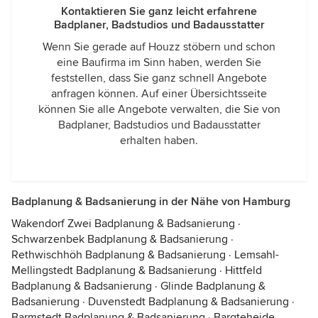
Kontaktieren Sie ganz leicht erfahrene
Badplaner, Badstudios und Badausstatter
Wenn Sie gerade auf Houzz stöbern und schon
eine Baufirma im Sinn haben, werden Sie
feststellen, dass Sie ganz schnell Angebote
anfragen können. Auf einer Übersichtsseite
können Sie alle Angebote verwalten, die Sie von
Badplaner, Badstudios und Badausstatter
erhalten haben.
Badplanung & Badsanierung in der Nähe von Hamburg
Wakendorf Zwei Badplanung & Badsanierung
·
Schwarzenbek Badplanung & Badsanierung
·
Rethwischhöh Badplanung & Badsanierung
·
Lemsahl-
Mellingstedt Badplanung & Badsanierung
·
Hittfeld
Badplanung & Badsanierung
·
Glinde Badplanung &
Badsanierung
·
Duvenstedt Badplanung & Badsanierung
·
Barmstedt Badplanung & Badsanierung
·
Bargteheide