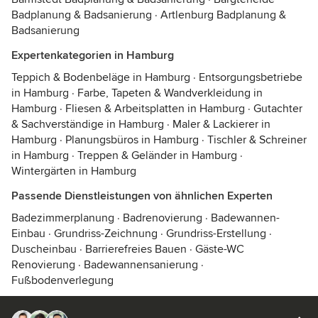
Badplanung & Badsanierung
·
Artlenburg Badplanung &
Badsanierung
Expertenkategorien in Hamburg
Teppich & Bodenbeläge in Hamburg
·
Entsorgungsbetriebe
in Hamburg
·
Farbe, Tapeten & Wandverkleidung in
Hamburg
·
Fliesen & Arbeitsplatten in Hamburg
·
Gutachter
& Sachverständige in Hamburg
·
Maler & Lackierer in
Hamburg
·
Planungsbüros in Hamburg
·
Tischler & Schreiner
in Hamburg
·
Treppen & Geländer in Hamburg
·
Wintergärten in Hamburg
Passende Dienstleistungen von ähnlichen Experten
Badezimmerplanung
·
Badrenovierung
·
Badewannen-
Einbau
·
Grundriss-Zeichnung
·
Grundriss-Erstellung
·
Duscheinbau
·
Barrierefreies Bauen
·
Gäste-WC
Renovierung
·
Badewannensanierung
·
Fußbodenverlegung