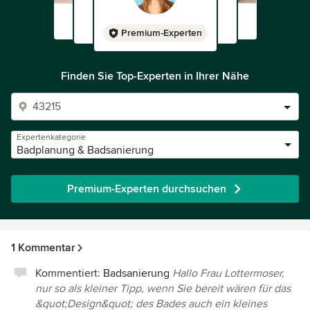
Premium-Experten
Finden Sie Top-Experten in Ihrer Nähe
Expertenkategorie
Badplanung & Badsanierung
Premium-Experten durchsuchen
1 Kommentar
Kommentiert:
Badsanierung
Hallo Frau Lottermoser,
nur so als kleiner Tipp, wenn Sie bereit wären für das
&quot;Design&quot; des Bades auch ein kleines