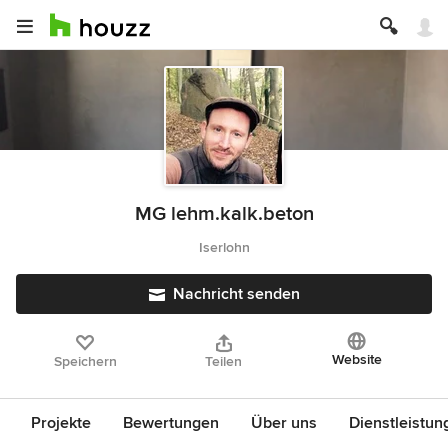
MG lehm.kalk.beton
Iserlohn
Nachricht senden
Website
Speichern
Teilen
Projekte
Bewertungen
Über uns
Dienstleistun