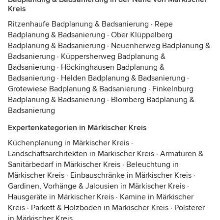
Kreis
Ritzenhaufe Badplanung & Badsanierung
·
Repe
Badplanung & Badsanierung
·
Ober Klüppelberg
Badplanung & Badsanierung
·
Neuenherweg Badplanung &
Badsanierung
·
Küppersherweg Badplanung &
Badsanierung
·
Höckinghausen Badplanung &
Badsanierung
·
Helden Badplanung & Badsanierung
·
Grotewiese Badplanung & Badsanierung
·
Finkelnburg
Badplanung & Badsanierung
·
Blomberg Badplanung &
Badsanierung
Expertenkategorien in Märkischer Kreis
Küchenplanung in Märkischer Kreis
·
Landschaftsarchitekten in Märkischer Kreis
·
Armaturen &
Sanitärbedarf in Märkischer Kreis
·
Beleuchtung in
Märkischer Kreis
·
Einbauschränke in Märkischer Kreis
·
Gardinen, Vorhänge & Jalousien in Märkischer Kreis
·
Hausgeräte in Märkischer Kreis
·
Kamine in Märkischer
Kreis
·
Parkett & Holzböden in Märkischer Kreis
·
Polsterer
in Märkischer Kreis