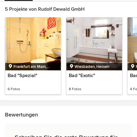
5 Projekte von Rudolf Dewald GmbH
Frankfurt am Main,
Wiesbaden, Hessen
Hessen
Bad "Spezial"
Bad "Exotic"
Ba
6 Fotos
8 Fotos
4 F
Bewertungen