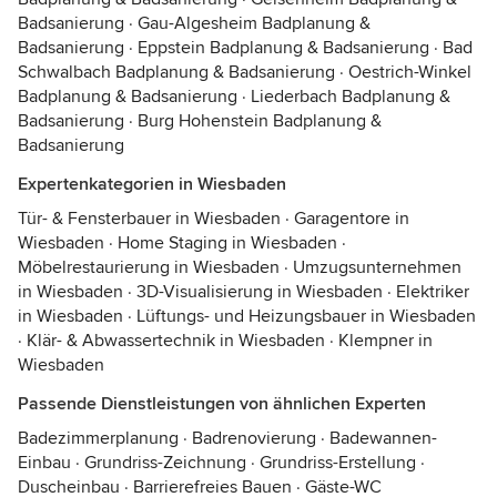
Badsanierung
·
Gau-Algesheim Badplanung &
Badsanierung
·
Eppstein Badplanung & Badsanierung
·
Bad
Schwalbach Badplanung & Badsanierung
·
Oestrich-Winkel
Badplanung & Badsanierung
·
Liederbach Badplanung &
Badsanierung
·
Burg Hohenstein Badplanung &
Badsanierung
Expertenkategorien in Wiesbaden
Tür- & Fensterbauer in Wiesbaden
·
Garagentore in
Wiesbaden
·
Home Staging in Wiesbaden
·
Möbelrestaurierung in Wiesbaden
·
Umzugsunternehmen
in Wiesbaden
·
3D-Visualisierung in Wiesbaden
·
Elektriker
in Wiesbaden
·
Lüftungs- und Heizungsbauer in Wiesbaden
·
Klär- & Abwassertechnik in Wiesbaden
·
Klempner in
Wiesbaden
Passende Dienstleistungen von ähnlichen Experten
Badezimmerplanung
·
Badrenovierung
·
Badewannen-
Einbau
·
Grundriss-Zeichnung
·
Grundriss-Erstellung
·
Duscheinbau
·
Barrierefreies Bauen
·
Gäste-WC