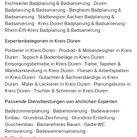
Eschweiler Badplanung & Badsanierung
·
Düren
Badplanung & Badsanierung
·
Bergheim Badplanung &
Badsanierung
·
Städteregion Aachen Badplanung &
Badsanierung
·
Kreis Düren Badplanung & Badsanierung
·
Rhein-Erft-Kreis Badplanung & Badsanierung
Expertenkategorien in Kreis Düren
Polsterer in Kreis Düren
·
Produkt- & Möbeldesigner in Kreis
Düren
·
Teppich & Bodenbeläge in Kreis Düren
·
Entsorgungsbetriebe in Kreis Düren
·
Farbe, Tapeten &
Wandverkleidung in Kreis Düren
·
Fliesen & Arbeitsplatten
in Kreis Düren
·
Gutachter & Sachverständige in Kreis
Düren
·
Maler & Lackierer in Kreis Düren
·
Planungsbüros in
Kreis Düren
·
Tischler & Schreiner in Kreis Düren
Passende Dienstleistungen von ähnlichen Experten
Badezimmerplanung
·
Badrenovierung
·
Badewannen-
Einbau
·
Grundriss-Zeichnung
·
Grundriss-Erstellung
·
Duscheinbau
·
Barrierefreies Bauen
·
Gäste-WC
Renovierung
·
Badewannensanierung
·