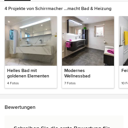
4 Projekte von Schirrmacher ...macht Bad & Heizung
Helles Bad mit
Modernes
Fe
goldenen Elementen
Wellnessbad
4 Fotos
7 Fotos
10 F
Bewertungen