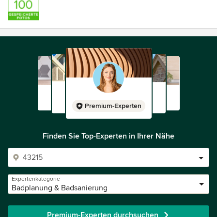
Premium-Experten
Finden Sie Top-Experten in Ihrer Nähe
Expertenkategorie
Badplanung & Badsanierung
Premium-Experten durchsuchen