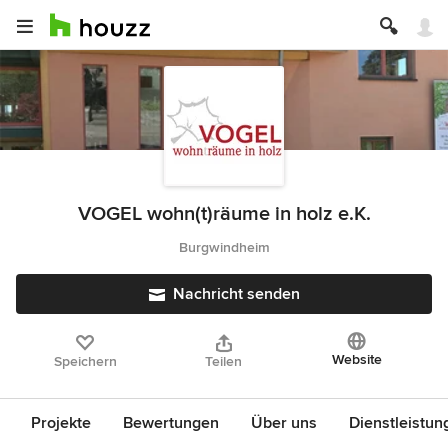
VOGEL wohn(t)räume in holz e.K.
Burgwindheim
Nachricht senden
Website
Speichern
Teilen
Projekte
Bewertungen
Über uns
Dienstleistun