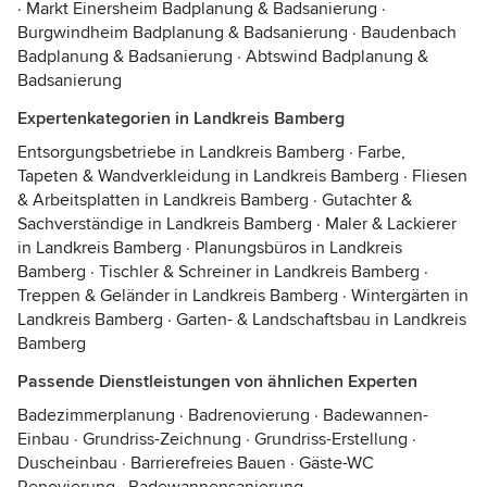
·
Markt Einersheim Badplanung & Badsanierung
·
Burgwindheim Badplanung & Badsanierung
·
Baudenbach
Badplanung & Badsanierung
·
Abtswind Badplanung &
Badsanierung
Expertenkategorien in Landkreis Bamberg
Entsorgungsbetriebe in Landkreis Bamberg
·
Farbe,
Tapeten & Wandverkleidung in Landkreis Bamberg
·
Fliesen
& Arbeitsplatten in Landkreis Bamberg
·
Gutachter &
Sachverständige in Landkreis Bamberg
·
Maler & Lackierer
in Landkreis Bamberg
·
Planungsbüros in Landkreis
Bamberg
·
Tischler & Schreiner in Landkreis Bamberg
·
Treppen & Geländer in Landkreis Bamberg
·
Wintergärten in
Landkreis Bamberg
·
Garten- & Landschaftsbau in Landkreis
Bamberg
Passende Dienstleistungen von ähnlichen Experten
Badezimmerplanung
·
Badrenovierung
·
Badewannen-
Einbau
·
Grundriss-Zeichnung
·
Grundriss-Erstellung
·
Duscheinbau
·
Barrierefreies Bauen
·
Gäste-WC