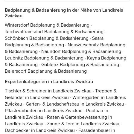
Badplanung & Badsanierung in der Nähe von Landkreis
Zwickau
Wintersdorf Badplanung & Badsanierung
·
Teichwolframsdorf Badplanung & Badsanierung
·
Schönbach Badplanung & Badsanierung
·
Saara
Badplanung & Badsanierung
·
Neuwürschnitz Badplanung
& Badsanierung
·
Naundorf Badplanung & Badsanierung
·
Leubnitz Badplanung & Badsanierung
·
Kayna Badplanung
& Badsanierung
·
Gablenz Badplanung & Badsanierung
·
Beiersdorf Badplanung & Badsanierung
Expertenkategorien in Landkreis Zwickau
Tischler & Schreiner in Landkreis Zwickau
·
Treppen &
Geländer in Landkreis Zwickau
·
Wintergärten in Landkreis
Zwickau
·
Garten- & Landschaftsbau in Landkreis Zwickau
·
Pflasterarbeiten in Landkreis Zwickau
·
Poolbau in
Landkreis Zwickau
·
Rasen & Gartenbewässerung in
Landkreis Zwickau
·
Zäune & Tore in Landkreis Zwickau
·
Dachdecker in Landkreis Zwickau
·
Fassadenbauer in