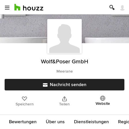
Wolf&Poser GmbH
Meerane
Nachricht senden
Website
Speichern
Teilen
Bewertungen
Über uns
Dienstleistungen
Regi