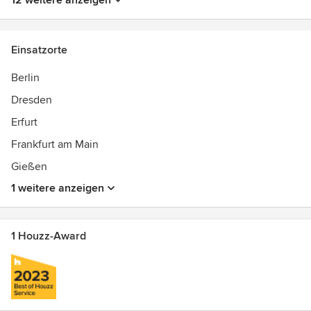
12 weitere anzeigen
Einsatzorte
Berlin
Dresden
Erfurt
Frankfurt am Main
Gießen
1 weitere anzeigen
1 Houzz-Award