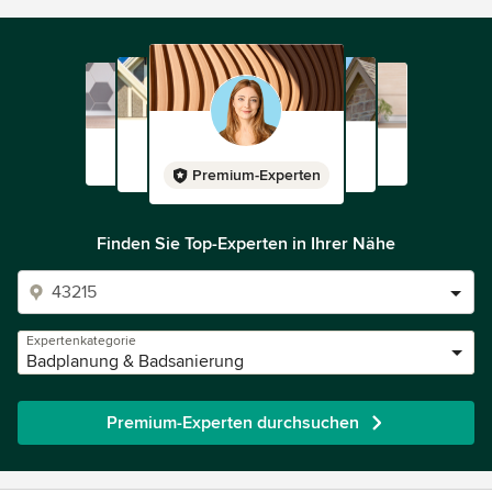
Premium-Experten
Finden Sie Top-Experten in Ihrer Nähe
Expertenkategorie
Badplanung & Badsanierung
Premium-Experten durchsuchen