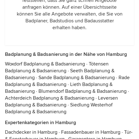
feststellen, dass Sie ganz schnell Angebote
anfragen können. Auf einer Übersichtsseite
können Sie alle Angebote verwalten, die Sie von
Badplaner, Badstudios und Badausstatter
erhalten haben.
Badplanung & Badsanierung in der Nähe von Hamburg
Woxdorf Badplanung & Badsanierung
·
Tötensen
Badplanung & Badsanierung
·
Seeth Badplanung &
Badsanierung
·
Sande Badplanung & Badsanierung
·
Rade
Badplanung & Badsanierung
·
Lieth Badplanung &
Badsanierung
·
Blumendorf Badplanung & Badsanierung
·
Achterdeich Badplanung & Badsanierung
·
Leversen
Badplanung & Badsanierung
·
Siedlung Westerhof
Badplanung & Badsanierung
Expertenkategorien in Hamburg
Dachdecker in Hamburg
·
Fassadenbauer in Hamburg
·
Tür-