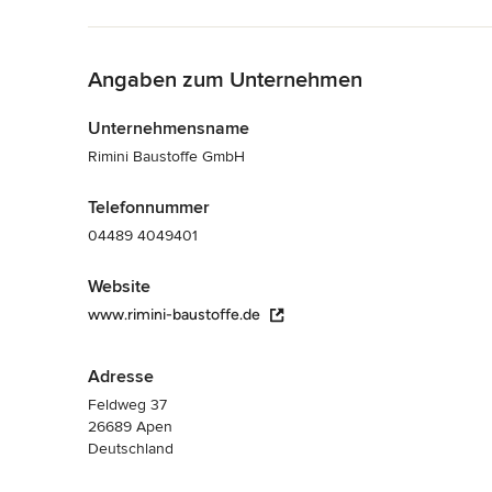
Zurück zum Menü
Angaben zum Unternehmen
Unternehmensname
Rimini Baustoffe GmbH
Telefonnummer
04489 4049401
Website
www.rimini-baustoffe.de
Adresse
Feldweg 37
26689 Apen
Deutschland