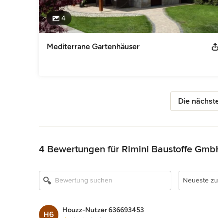
4
Mediterrane Gartenhäuser
Die nächste
Zurück zum Menü
4 Bewertungen für Rimini Baustoffe Gmb
Neueste zu
Houzz-Nutzer 636693453
H6