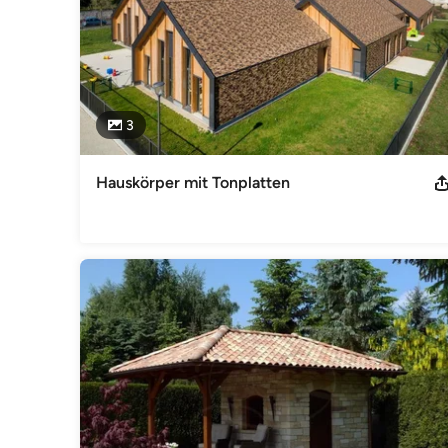
3
Hauskörper mit Tonplatten