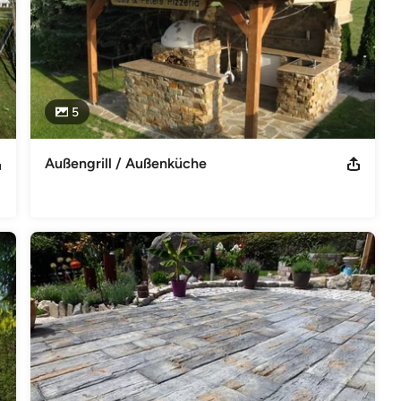
5
Außengrill / Außenküche