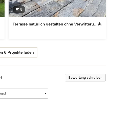
5
Terrasse natürlich gestalten ohne Verwitterungserscheinungen
n 6 Projekte laden
H
Bewertung schreiben
erst