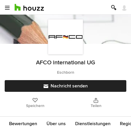
AFCO international UG
Eschborn
Nachricht senden
Speichern
Teilen
Bewertungen
Über uns
Dienstleistungen
Regi