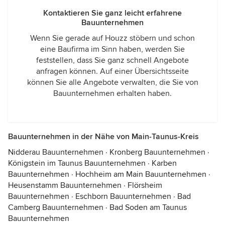
Kontaktieren Sie ganz leicht erfahrene
Bauunternehmen
Wenn Sie gerade auf Houzz stöbern und schon
eine Baufirma im Sinn haben, werden Sie
feststellen, dass Sie ganz schnell Angebote
anfragen können. Auf einer Übersichtsseite
können Sie alle Angebote verwalten, die Sie von
Bauunternehmen erhalten haben.
Bauunternehmen in der Nähe von Main-Taunus-Kreis
Nidderau Bauunternehmen
·
Kronberg Bauunternehmen
·
Königstein im Taunus Bauunternehmen
·
Karben
Bauunternehmen
·
Hochheim am Main Bauunternehmen
·
Heusenstamm Bauunternehmen
·
Flörsheim
Bauunternehmen
·
Eschborn Bauunternehmen
·
Bad
Camberg Bauunternehmen
·
Bad Soden am Taunus
Bauunternehmen