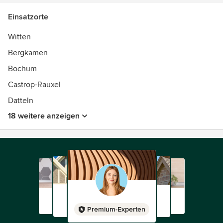
Einsatzorte
Witten
Bergkamen
Bochum
Castrop-Rauxel
Datteln
18 weitere anzeigen
Premium-Experten