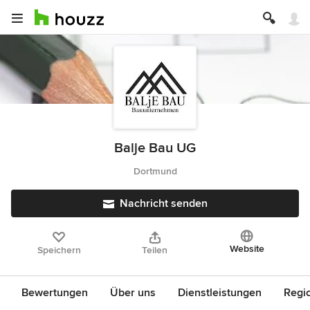
Balje Bau UG
Dortmund
Nachricht senden
Website
Speichern
Teilen
Bewertungen
Über uns
Dienstleistungen
Regi