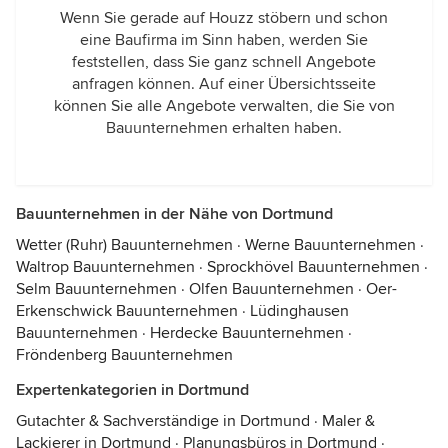
Wenn Sie gerade auf Houzz stöbern und schon
eine Baufirma im Sinn haben, werden Sie
feststellen, dass Sie ganz schnell Angebote
anfragen können. Auf einer Übersichtsseite
können Sie alle Angebote verwalten, die Sie von
Bauunternehmen erhalten haben.
Bauunternehmen in der Nähe von Dortmund
Wetter (Ruhr) Bauunternehmen
·
Werne Bauunternehmen
·
Waltrop Bauunternehmen
·
Sprockhövel Bauunternehmen
·
Selm Bauunternehmen
·
Olfen Bauunternehmen
·
Oer-
Erkenschwick Bauunternehmen
·
Lüdinghausen
Bauunternehmen
·
Herdecke Bauunternehmen
·
Fröndenberg Bauunternehmen
Expertenkategorien in Dortmund
Gutachter & Sachverständige in Dortmund
·
Maler &
Lackierer in Dortmund
·
Planungsbüros in Dortmund
·