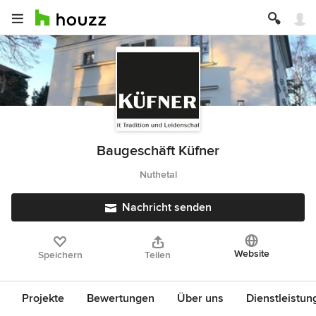
Baugeschäft Küfner
Nuthetal
Nachricht senden
Website
Speichern
Teilen
Projekte
Bewertungen
Über uns
Dienstleistun