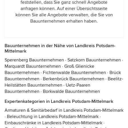
feststellen, dass Sie ganz schnell Angebote
anfragen können. Auf einer Übersichtsseite
können Sie alle Angebote verwalten, die Sie von
Bauunternehmen erhalten haben.
Bauunternehmen in der Nähe von Landkreis Potsdam-
Mittelmark
Sperenberg Bauunternehmen
·
Satzkorn Bauunternehmen
·
Marquardt Bauunternehmen
·
Groß Glienicke
Bauunternehmen
·
Fichtenwalde Bauunternehmen
·
Brück
Bauunternehmen
·
Berkenbrück Bauunternehmen
·
Beelitz-
Heilstätten Bauunternehmen
·
Uetz-Paaren
Bauunternehmen
·
Borkwalde Bauunternehmen
Expertenkategorien in Landkreis Potsdam-Mittelmark
Armaturen & Sanitärbedarf in Landkreis Potsdam-Mittelmark
·
Beleuchtung in Landkreis Potsdam-Mittelmark
·
Einbauschränke in Landkreis Potsdam-Mittelmark
·