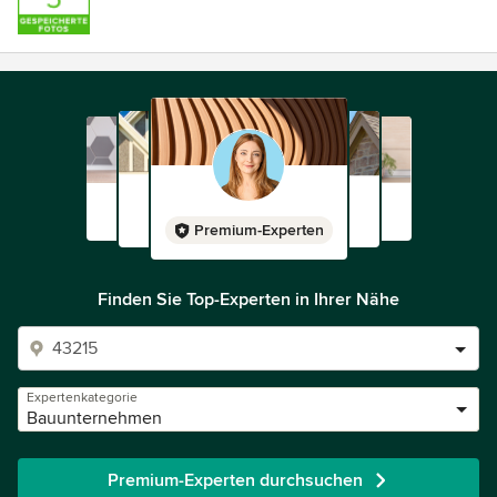
Premium-Experten
Finden Sie Top-Experten in Ihrer Nähe
Expertenkategorie
Bauunternehmen
Premium-Experten durchsuchen