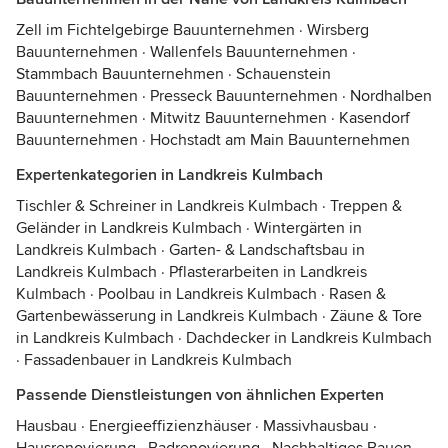
Zell im Fichtelgebirge Bauunternehmen
·
Wirsberg
Bauunternehmen
·
Wallenfels Bauunternehmen
·
Stammbach Bauunternehmen
·
Schauenstein
Bauunternehmen
·
Presseck Bauunternehmen
·
Nordhalben
Bauunternehmen
·
Mitwitz Bauunternehmen
·
Kasendorf
Bauunternehmen
·
Hochstadt am Main Bauunternehmen
Expertenkategorien in Landkreis Kulmbach
Tischler & Schreiner in Landkreis Kulmbach
·
Treppen &
Geländer in Landkreis Kulmbach
·
Wintergärten in
Landkreis Kulmbach
·
Garten- & Landschaftsbau in
Landkreis Kulmbach
·
Pflasterarbeiten in Landkreis
Kulmbach
·
Poolbau in Landkreis Kulmbach
·
Rasen &
Gartenbewässerung in Landkreis Kulmbach
·
Zäune & Tore
in Landkreis Kulmbach
·
Dachdecker in Landkreis Kulmbach
·
Fassadenbauer in Landkreis Kulmbach
Passende Dienstleistungen von ähnlichen Experten
Hausbau
·
Energieeffizienzhäuser
·
Massivhausbau
·