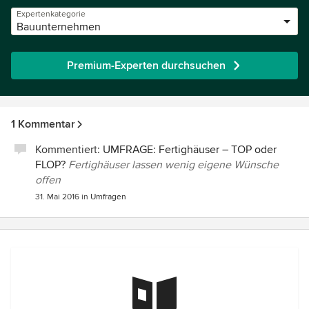
Expertenkategorie
Bauunternehmen
Premium-Experten durchsuchen
1 Kommentar
Kommentiert:
UMFRAGE: Fertighäuser – TOP oder
FLOP?
Fertighäuser lassen wenig eigene Wünsche
offen
31. Mai 2016
in
Umfragen