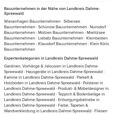
Bauunternehmen in der Nähe von Landkreis Dahme-
Spreewald
Wiesenhagen Bauunternehmen
·
Silbersee
Bauunternehmen
·
Schünow Bauunternehmen
·
Nunsdorf
Bauunternehmen
·
Motzen Bauunternehmen
·
Mielitzsee
Bauunternehmen
·
Liebätz Bauunternehmen
·
Kleinbesten
Bauunternehmen
·
Klausdorf Bauunternehmen
·
Klein Köris
Bauunternehmen
Expertenkategorien in Landkreis Dahme-Spreewald
Gardinen, Vorhänge & Jalousien in Landkreis Dahme-
Spreewald
·
Hausgeräte in Landkreis Dahme-Spreewald
·
Kamine in Landkreis Dahme-Spreewald
·
Parkett &
Holzböden in Landkreis Dahme-Spreewald
·
Polsterer in
Landkreis Dahme-Spreewald
·
Produkt- & Möbeldesigner in
Landkreis Dahme-Spreewald
·
Teppich & Bodenbeläge in
Landkreis Dahme-Spreewald
·
Entsorgungsbetriebe in
Landkreis Dahme-Spreewald
·
Farbe, Tapeten &
Wandverkleidung in Landkreis Dahme-Spreewald
·
Fliesen