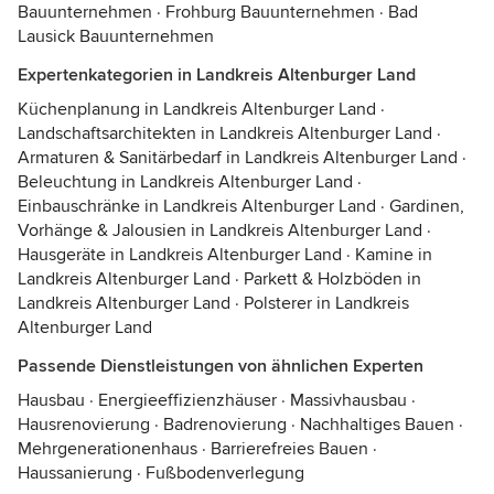
Bauunternehmen
·
Frohburg Bauunternehmen
·
Bad
Lausick Bauunternehmen
Expertenkategorien in Landkreis Altenburger Land
Küchenplanung in Landkreis Altenburger Land
·
Landschaftsarchitekten in Landkreis Altenburger Land
·
Armaturen & Sanitärbedarf in Landkreis Altenburger Land
·
Beleuchtung in Landkreis Altenburger Land
·
Einbauschränke in Landkreis Altenburger Land
·
Gardinen,
Vorhänge & Jalousien in Landkreis Altenburger Land
·
Hausgeräte in Landkreis Altenburger Land
·
Kamine in
Landkreis Altenburger Land
·
Parkett & Holzböden in
Landkreis Altenburger Land
·
Polsterer in Landkreis
Altenburger Land
Passende Dienstleistungen von ähnlichen Experten
Hausbau
·
Energieeffizienzhäuser
·
Massivhausbau
·
Hausrenovierung
·
Badrenovierung
·
Nachhaltiges Bauen
·
Mehrgenerationenhaus
·
Barrierefreies Bauen
·
Haussanierung
·
Fußbodenverlegung