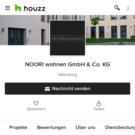
NOORI wohnen GmbH & Co. KG
Altenburg
Nachricht senden
Speichern
Teilen
Projekte
Bewertungen
Über uns
Dienstleistun