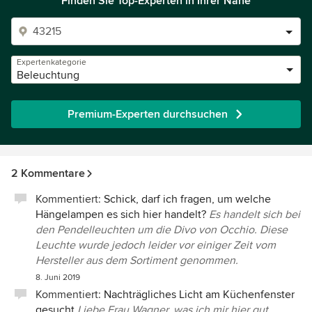
Finden Sie Top-Experten in Ihrer Nähe
Expertenkategorie
Beleuchtung
Premium-Experten durchsuchen
2 Kommentare
Kommentiert:
Schick, darf ich fragen, um welche
Hängelampen es sich hier handelt?
Es handelt sich bei
den Pendelleuchten um die Divo von Occhio. Diese
Leuchte wurde jedoch leider vor einiger Zeit vom
Hersteller aus dem Sortiment genommen.
8. Juni 2019
Kommentiert:
Nachträgliches Licht am Küchenfenster
gesucht
Liebe Frau Wagner, was ich mir hier gut