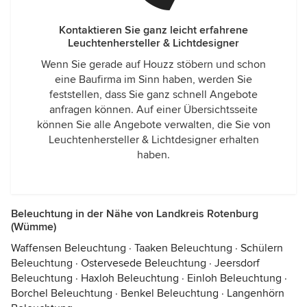
Kontaktieren Sie ganz leicht erfahrene
Leuchtenhersteller & Lichtdesigner
Wenn Sie gerade auf Houzz stöbern und schon
eine Baufirma im Sinn haben, werden Sie
feststellen, dass Sie ganz schnell Angebote
anfragen können. Auf einer Übersichtsseite
können Sie alle Angebote verwalten, die Sie von
Leuchtenhersteller & Lichtdesigner erhalten
haben.
Beleuchtung in der Nähe von Landkreis Rotenburg
(Wümme)
Waffensen Beleuchtung
·
Taaken Beleuchtung
·
Schülern
Beleuchtung
·
Ostervesede Beleuchtung
·
Jeersdorf
Beleuchtung
·
Haxloh Beleuchtung
·
Einloh Beleuchtung
·
Borchel Beleuchtung
·
Benkel Beleuchtung
·
Langenhörn