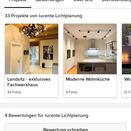
33 Projekte von lucente Lichtplanung
Landsitz - exklusives
Moderne Wohnküche
Wo
Fachwerkhaus
43 Fotos
9 Fotos
12 F
4 Bewertungen für lucente Lichtplanung
Bewertung schreiben