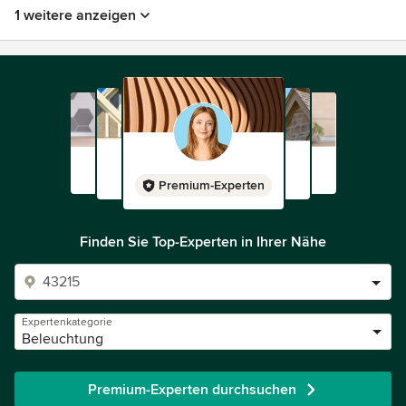
1 weitere anzeigen
Premium-Experten
Finden Sie Top-Experten in Ihrer Nähe
Expertenkategorie
Beleuchtung
Premium-Experten durchsuchen