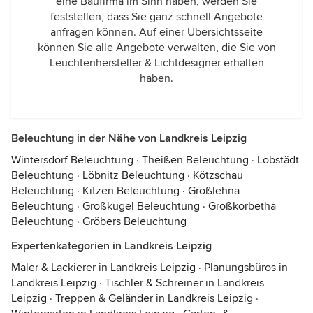
eine Baufirma im Sinn haben, werden Sie
feststellen, dass Sie ganz schnell Angebote
anfragen können. Auf einer Übersichtsseite
können Sie alle Angebote verwalten, die Sie von
Leuchtenhersteller & Lichtdesigner erhalten
haben.
Beleuchtung in der Nähe von Landkreis Leipzig
Wintersdorf Beleuchtung
·
Theißen Beleuchtung
·
Lobstädt
Beleuchtung
·
Löbnitz Beleuchtung
·
Kötzschau
Beleuchtung
·
Kitzen Beleuchtung
·
Großlehna
Beleuchtung
·
Großkugel Beleuchtung
·
Großkorbetha
Beleuchtung
·
Gröbers Beleuchtung
Expertenkategorien in Landkreis Leipzig
Maler & Lackierer in Landkreis Leipzig
·
Planungsbüros in
Landkreis Leipzig
·
Tischler & Schreiner in Landkreis
Leipzig
·
Treppen & Geländer in Landkreis Leipzig
·