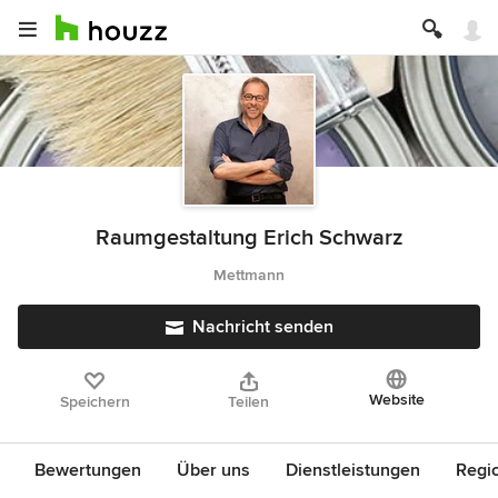
Raumgestaltung Erich Schwarz
Mettmann
Nachricht senden
Website
Speichern
Teilen
Bewertungen
Über uns
Dienstleistungen
Regi