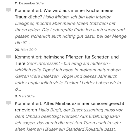
11. Dezember 2019
Kommentiert:
Wie wird aus meiner Küche meine
Traumküche?
Hallo Miriam, Ich bin kein Interior
Designer, möchte aber meine Ideen trotzdem mit
Ihnen teilen. Die Ledergriffe finde Ich auch super und
passen sicherlich auch richtig gut dazu, bei der Menge
die Si...
20. März 2019
Kommentiert:
heimische Pflanzen für Schatten und
Tiere
Sehr interessant - bin eifrig am mitlesen -
wirklich tolle Tipps! Ich habe in meinem naturnahen
Garten viele Insekten, Vögel und dieses Jahr auch
leider unglaublich viele Zecken! Leider haben wir in
d...
9. März 2019
Kommentiert:
Altes Minibadezimmer seniorengerecht
renovieren
Hallo Birgit, der Zuschussantrag muss vor
dem Umbau beantragt werden! Aus Erfahrung kann
Ich sagen, das durch die meisten Türen auch in sehr
alten kleinen Häuser ein Standard Rollstuhl passt.