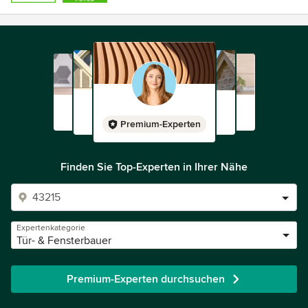
Premium-Experten
Finden Sie Top-Experten in Ihrer Nähe
Expertenkategorie
Tür- & Fensterbauer
Premium-Experten durchsuchen