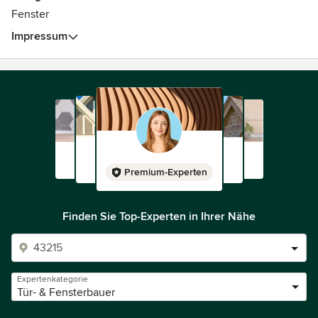
Unser eigenes Montageteam montiert fachgerecht.
Fenster
Impressum
Premium-Experten
Finden Sie Top-Experten in Ihrer Nähe
Expertenkategorie
Tür- & Fensterbauer