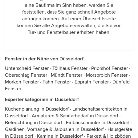
eine Baufirma im Sinn haben, werden Sie
feststellen, dass Sie ganz schnell Angebote
anfragen können. Auf einer Übersichtsseite
können Sie alle Angebote verwalten, die Sie von
Tür- und Fensterbauer erhalten haben.
Fenster in der Nähe von Düsseldorf
Unterscheid Fenster
·
Töllhaus Fenster
·
Priorshof Fenster
·
Oberschlag Fenster
·
Mündt Fenster
·
Morsbroich Fenster
·
Morken Fenster
·
Fahn Fenster
·
Epprath Fenster
·
Dünfeld
Fenster
Expertenkategorien in Düsseldorf
Küchenplanung in Düsseldorf
·
Landschaftsarchitekten in
Düsseldorf
·
Armaturen & Sanitärbedarf in Düsseldorf
·
Beleuchtung in Düsseldorf
·
Einbauschränke in Düsseldorf
·
Gardinen, Vorhänge & Jalousien in Düsseldorf
·
Hausgeräte
in Düsseldorf
·
Kamine in Düsseldorf
·
Parkett & Holzböden