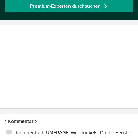
Premium-Experten durchsuchen
1 Kommentar
Kommentiert:
UMFRAGE: Wie dunkelst Du die Fenster