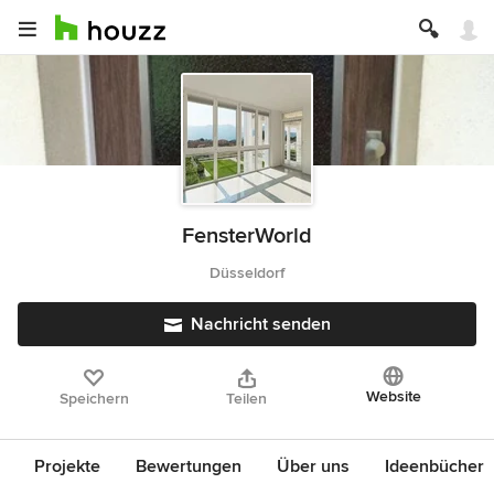
FensterWorld
Düsseldorf
Nachricht senden
Website
Speichern
Teilen
Projekte
Bewertungen
Über uns
Ideenbücher