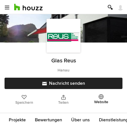
Glas Reus
Hanau
Nachricht senden
Website
Speichern
Teilen
Projekte
Bewertungen
Über uns
Dienstleistun