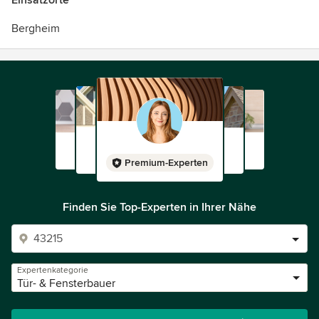
Einsatzorte
Bergheim
Premium-Experten
Finden Sie Top-Experten in Ihrer Nähe
Expertenkategorie
Tür- & Fensterbauer