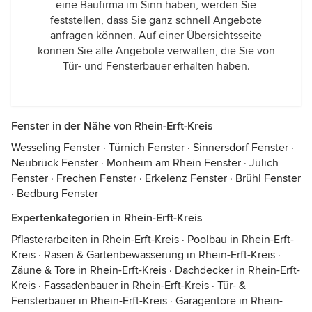
eine Baufirma im Sinn haben, werden Sie
feststellen, dass Sie ganz schnell Angebote
anfragen können. Auf einer Übersichtsseite
können Sie alle Angebote verwalten, die Sie von
Tür- und Fensterbauer erhalten haben.
Fenster in der Nähe von Rhein-Erft-Kreis
Wesseling Fenster
·
Türnich Fenster
·
Sinnersdorf Fenster
·
Neubrück Fenster
·
Monheim am Rhein Fenster
·
Jülich
Fenster
·
Frechen Fenster
·
Erkelenz Fenster
·
Brühl Fenster
·
Bedburg Fenster
Expertenkategorien in Rhein-Erft-Kreis
Pflasterarbeiten in Rhein-Erft-Kreis
·
Poolbau in Rhein-Erft-
Kreis
·
Rasen & Gartenbewässerung in Rhein-Erft-Kreis
·
Zäune & Tore in Rhein-Erft-Kreis
·
Dachdecker in Rhein-Erft-
Kreis
·
Fassadenbauer in Rhein-Erft-Kreis
·
Tür- &
Fensterbauer in Rhein-Erft-Kreis
·
Garagentore in Rhein-