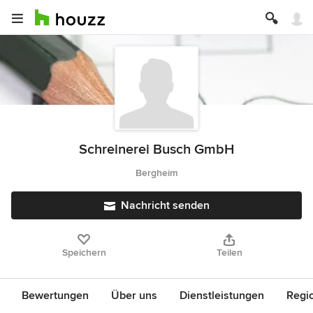
Schreinerei Busch GmbH
Bergheim
Nachricht senden
Speichern
Teilen
Bewertungen
Über uns
Dienstleistungen
Regi