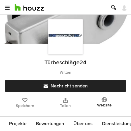
Türbeschläge24
Witten
Nachricht senden
Website
Speichern
Teilen
Projekte
Bewertungen
Über uns
Dienstleistun