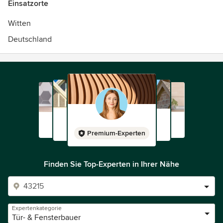
Einsatzorte
Witten
Deutschland
Premium-Experten
Finden Sie Top-Experten in Ihrer Nähe
Expertenkategorie
Tür- & Fensterbauer