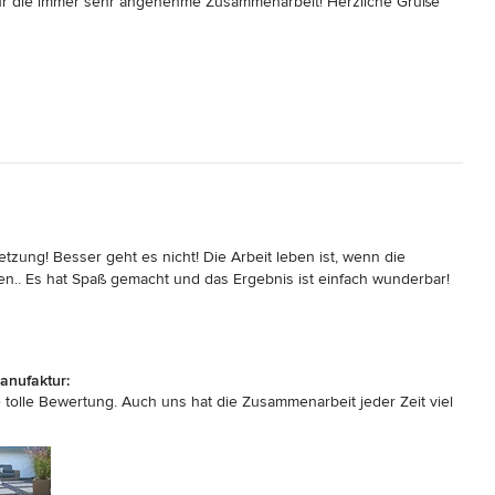
 für die immer sehr angenehme Zusammenarbeit! Herzliche Grüße
zung! Besser geht es nicht! Die Arbeit leben ist, wenn die 
.. Es hat Spaß gemacht und das Ergebnis ist einfach wunderbar! 
anufaktur:
e tolle Bewertung. Auch uns hat die Zusammenarbeit jeder Zeit viel