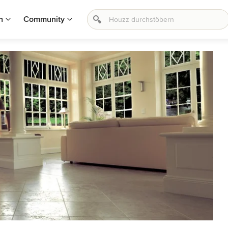
n
Community