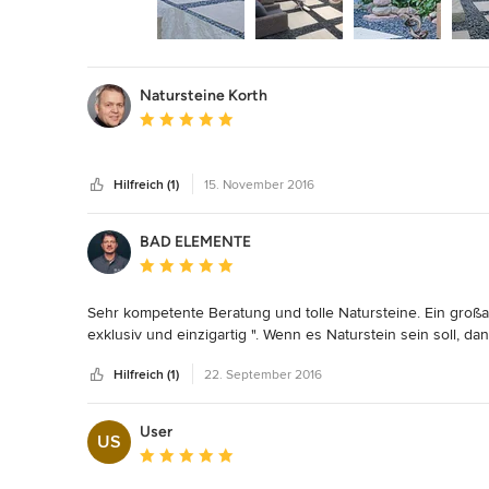
Natursteine Korth
Durchschnittliche Bewertung: 5 von 5 Sternen
Hilfreich (1)
15. November 2016
BAD ELEMENTE
Durchschnittliche Bewertung: 5 von 5 Sternen
Sehr kompetente Beratung und tolle Natursteine. Ein großart
exklusiv und einzigartig ". Wenn es Naturstein sein soll, 
Hilfreich (1)
22. September 2016
User
US
Durchschnittliche Bewertung: 5 von 5 Sternen