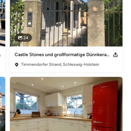
24
Castle Stones und großformatige Dünnkeramik in Timmendorfer Strand
Timmendorfer Strand, Schleswig-Holstein