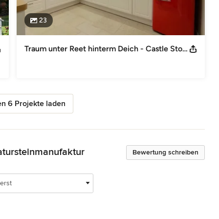
23
Traum unter Reet hinterm Deich - Castle Stones in St. Peter-Ording
n 6 Projekte laden
natursteinmanufaktur
Bewertung schreiben
erst