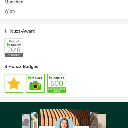
München
Wien
1 Houzz-Award
3 Houzz-Badges