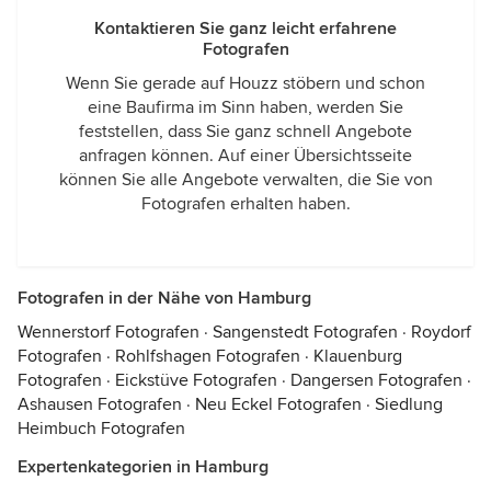
Kontaktieren Sie ganz leicht erfahrene
Fotografen
Wenn Sie gerade auf Houzz stöbern und schon
eine Baufirma im Sinn haben, werden Sie
feststellen, dass Sie ganz schnell Angebote
anfragen können. Auf einer Übersichtsseite
können Sie alle Angebote verwalten, die Sie von
Fotografen erhalten haben.
Fotografen in der Nähe von Hamburg
Wennerstorf Fotografen
·
Sangenstedt Fotografen
·
Roydorf
Fotografen
·
Rohlfshagen Fotografen
·
Klauenburg
Fotografen
·
Eickstüve Fotografen
·
Dangersen Fotografen
·
Ashausen Fotografen
·
Neu Eckel Fotografen
·
Siedlung
Heimbuch Fotografen
Expertenkategorien in Hamburg