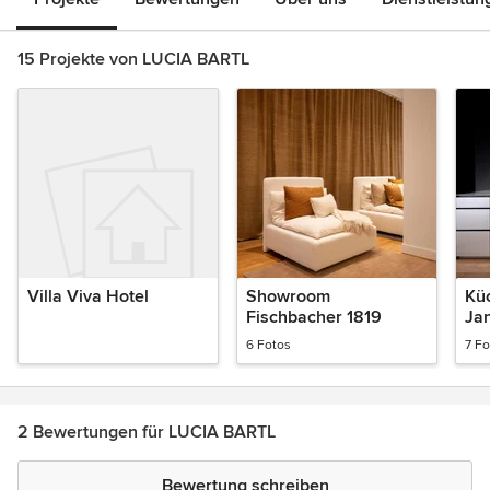
15 Projekte von LUCIA BARTL
Villa Viva Hotel
Showroom
Kü
Fischbacher 1819
Ja
6 Fotos
7 Fo
2 Bewertungen für LUCIA BARTL
Bewertung schreiben