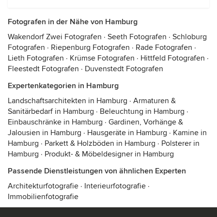
Fotografen in der Nähe von Hamburg
Wakendorf Zwei Fotografen
·
Seeth Fotografen
·
Schloburg
Fotografen
·
Riepenburg Fotografen
·
Rade Fotografen
·
Lieth Fotografen
·
Krümse Fotografen
·
Hittfeld Fotografen
·
Fleestedt Fotografen
·
Duvenstedt Fotografen
Expertenkategorien in Hamburg
Landschaftsarchitekten in Hamburg
·
Armaturen &
Sanitärbedarf in Hamburg
·
Beleuchtung in Hamburg
·
Einbauschränke in Hamburg
·
Gardinen, Vorhänge &
Jalousien in Hamburg
·
Hausgeräte in Hamburg
·
Kamine in
Hamburg
·
Parkett & Holzböden in Hamburg
·
Polsterer in
Hamburg
·
Produkt- & Möbeldesigner in Hamburg
Passende Dienstleistungen von ähnlichen Experten
Architekturfotografie
·
Interieurfotografie
·
Immobilienfotografie