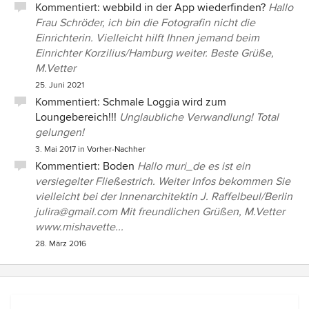
Kommentiert:
webbild in der App wiederfinden?
Hallo
Frau Schröder, ich bin die Fotografin nicht die
Einrichterin. Vielleicht hilft Ihnen jemand beim
Einrichter Korzilius/Hamburg weiter. Beste Grüße,
M.Vetter
25. Juni 2021
Kommentiert:
Schmale Loggia wird zum
Loungebereich!!!
Unglaubliche Verwandlung! Total
gelungen!
3. Mai 2017
in
Vorher-Nachher
Kommentiert:
Boden
Hallo muri_de es ist ein
versiegelter Fließestrich. Weiter Infos bekommen Sie
vielleicht bei der Innenarchitektin J. Raffelbeul/Berlin
julira@gmail.com Mit freundlichen Grüßen, M.Vetter
www.mishavette...
28. März 2016