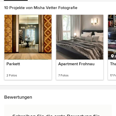
10 Projekte von Misha Vetter Fotografie
Parkett
Apartment Frohnau
Tha
2 Fotos
7 Fotos
17 F
Bewertungen