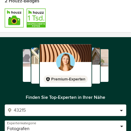
2 Houzz-Badges
Premium-Experten
Finden Sie Top-Experten in Ihrer Nähe
Expertenkategorie
Fotografen