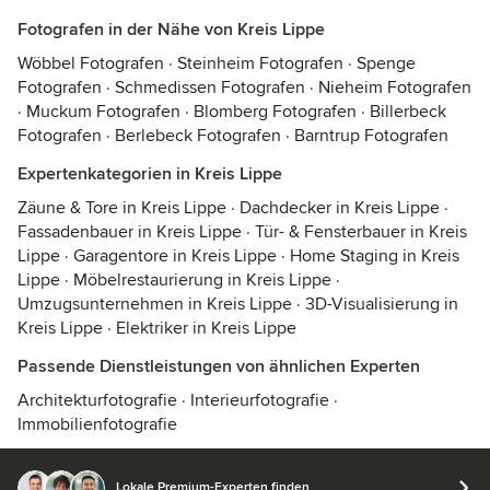
Fotografen in der Nähe von Kreis Lippe
Wöbbel Fotografen
·
Steinheim Fotografen
·
Spenge
Fotografen
·
Schmedissen Fotografen
·
Nieheim Fotografen
·
Muckum Fotografen
·
Blomberg Fotografen
·
Billerbeck
Fotografen
·
Berlebeck Fotografen
·
Barntrup Fotografen
Expertenkategorien in Kreis Lippe
Zäune & Tore in Kreis Lippe
·
Dachdecker in Kreis Lippe
·
Fassadenbauer in Kreis Lippe
·
Tür- & Fensterbauer in Kreis
Lippe
·
Garagentore in Kreis Lippe
·
Home Staging in Kreis
Lippe
·
Möbelrestaurierung in Kreis Lippe
·
Umzugsunternehmen in Kreis Lippe
·
3D-Visualisierung in
Kreis Lippe
·
Elektriker in Kreis Lippe
Passende Dienstleistungen von ähnlichen Experten
Architekturfotografie
·
Interieurfotografie
·
Immobilienfotografie
Lokale Premium-Experten finden