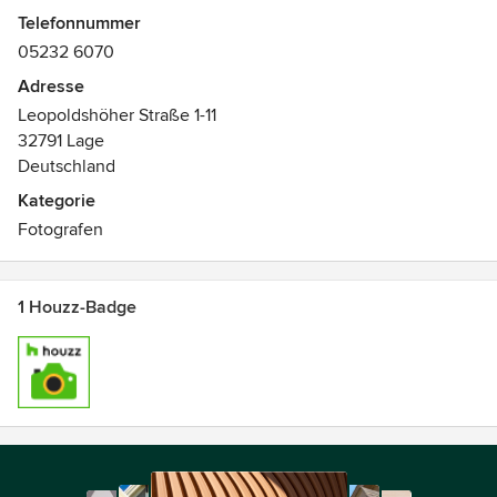
und Möbel.
Telefonnummer
05232 6070
Adresse
Leopoldshöher Straße 1-11
32791 Lage
Deutschland
Kategorie
Fotografen
1 Houzz-Badge