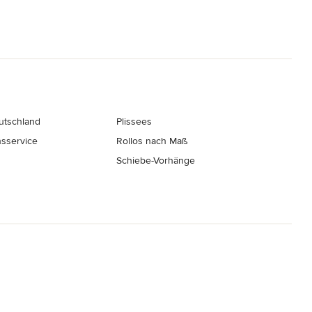
eutschland
Plissees
nsservice
Rollos nach Maß
Schiebe-Vorhänge