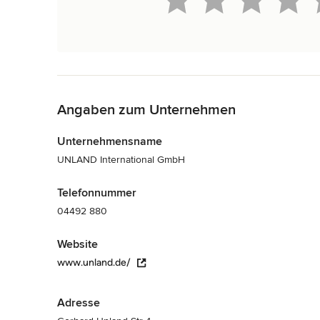
Zurück zum Menü
Angaben zum Unternehmen
Unternehmensname
UNLAND International GmbH
Telefonnummer
04492 880
Website
www.unland.de/
Adresse