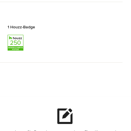
1 Houzz-Badge