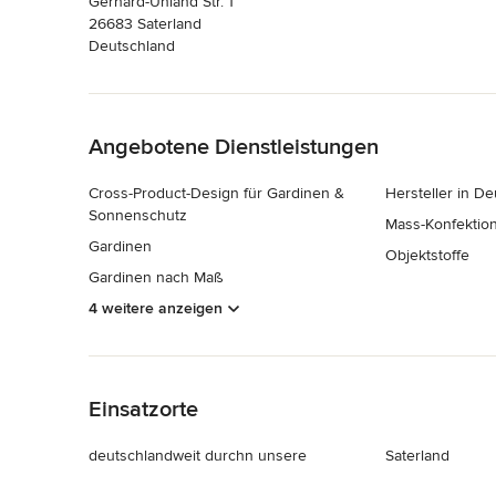
Gerhard-Unland Str. 1
26683 Saterland
Deutschland
Zurück zum Menü
Angebotene Dienstleistungen
Cross-Product-Design für Gardinen &
Hersteller in D
Sonnenschutz
Mass-Konfektio
Gardinen
Objektstoffe
Gardinen nach Maß
4 weitere anzeigen
Zurück zum Menü
Einsatzorte
deutschlandweit durchn unsere
Saterland