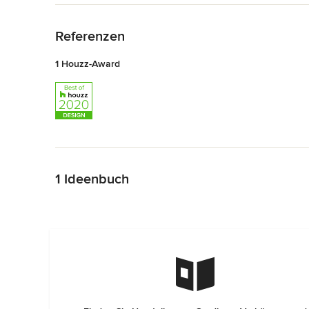
Zurück zum Menü
Referenzen
1 Houzz-Award
Zurück zum Menü
1 Ideenbuch