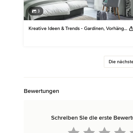
3
Kreative Ideen & Trends - Gardinen, Vorhänge & Sonnenschutz nach Maß
Die nächste
Zurück zum Menü
Bewertungen
Schreiben Sie die erste Bewer