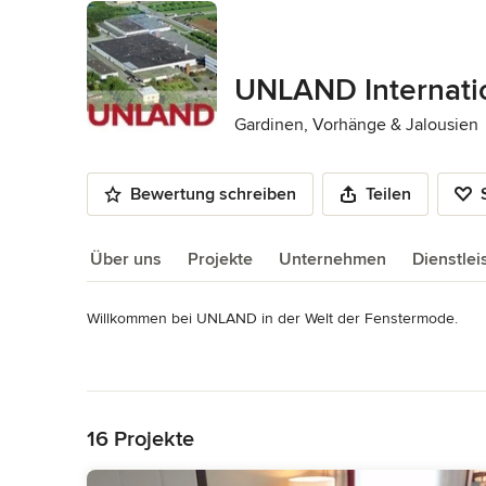
UNLAND Internat
Gardinen, Vorhänge & Jalousien
Bewertung schreiben
Teilen
Über uns
Projekte
Unternehmen
Dienstle
Willkommen bei UNLAND in der Welt der Fenstermode. 

Über uns
Gardinen - Vorhänge - Dekostoffe - Wohnstoffe - Plissees - R
Mehr lesen
… alles rund um das Thema Raumausstattung und Wohnraum
Zurück zum Menü
Produkten.

16 Projekte
Wir haben uns mit unseren Gardinen- & Dekostoff-Kollekti
und Vielfalt auf die unterschiedlichen Wohninterieurs eingest