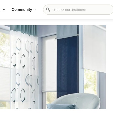
n
Community