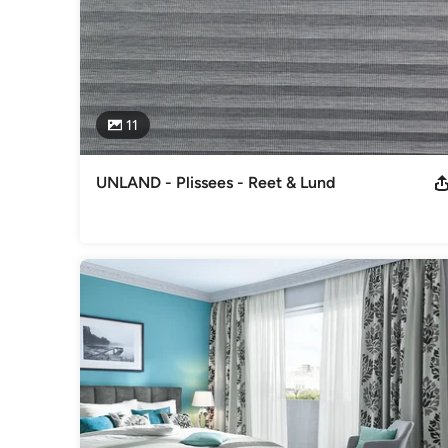
Gardinen, Vorhänge & Jalousien
11
UNLAND - Plissees - Reet & Lund