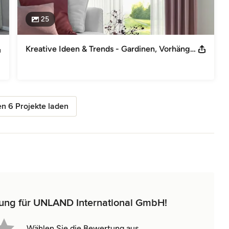
25
Kreative Ideen & Trends - Gardinen, Vorhänge & Sonnenschutz nach Maß
n 6 Projekte laden
tung für UNLAND International GmbH!
Wählen Sie die Bewertung aus