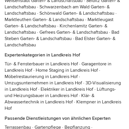
Weißenstadt Garten- & Landschaftsbau
·
Selbitz Garten- &
Landschaftsbau
·
Schwarzenbach am Wald Garten- &
Landschaftsbau
·
Schönwald Garten- & Landschaftsbau
·
Marktleuthen Garten- & Landschaftsbau
·
Marktleugast
Garten- & Landschaftsbau
·
Kirchenlamitz Garten- &
Landschaftsbau
·
Gefrees Garten- & Landschaftsbau
·
Bad
Steben Garten- & Landschaftsbau
·
Bad Elster Garten- &
Landschaftsbau
Expertenkategorien in Landkreis Hof
Tür- & Fensterbauer in Landkreis Hof
·
Garagentore in
Landkreis Hof
·
Home Staging in Landkreis Hof
·
Möbelrestaurierung in Landkreis Hof
·
Umzugsunternehmen in Landkreis Hof
·
3D-Visualisierung
in Landkreis Hof
·
Elektriker in Landkreis Hof
·
Lüftungs-
und Heizungsbauer in Landkreis Hof
·
Klär- &
Abwassertechnik in Landkreis Hof
·
Klempner in Landkreis
Hof
Passende Dienstleistungen von ähnlichen Experten
Terrassenbau
·
Gartenpflege
·
Bepflanzung
·