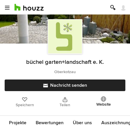
büchel garten+landschaft e. K.
Oberkotzau
Nachricht senden
Website
Speichern
Teilen
Projekte
Bewertungen
Über uns
Auszeichnun