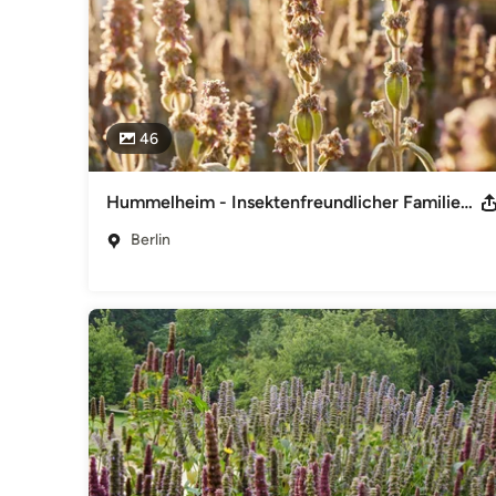
46
Hummelheim - Insektenfreundlicher Familiengarten bei Berlin
Berlin