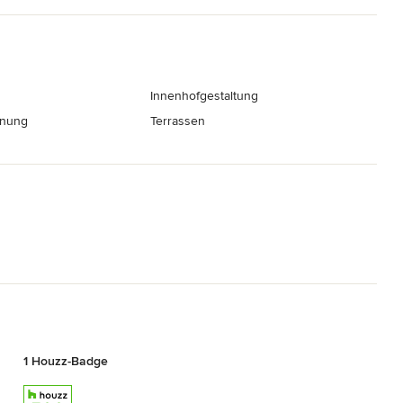
Innenhofgestaltung
hnung
Terrassen
1 Houzz-Badge