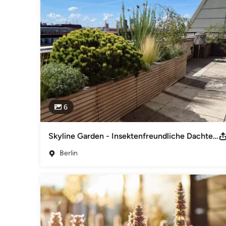
6
Skyline Garden - Insektenfreundliche Dachterrasse in Berlin-Mitte
Berlin