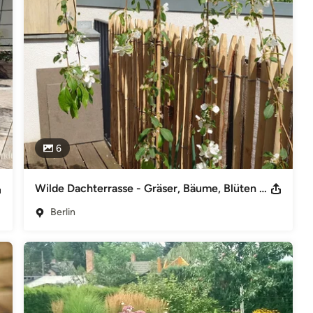
6
Wilde Dachterrasse - Gräser, Bäume, Blüten und Düfte
Berlin