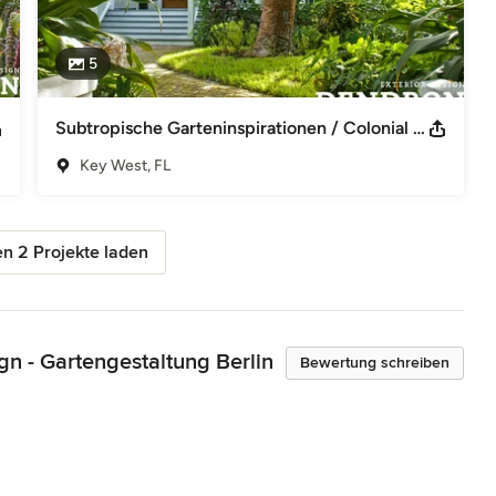
5
Subtropische Garteninspirationen / Colonial Garden Inspiration -Florida KeyWest
Key West, FL
n 2 Projekte laden
n - Gartengestaltung Berlin
Bewertung schreiben