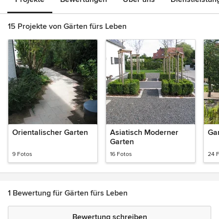
15 Projekte von Gärten fürs Leben
Orientalischer Garten
Asiatisch Moderner
Gar
Garten
9 Fotos
16 Fotos
24 
1 Bewertung für Gärten fürs Leben
Bewertung schreiben