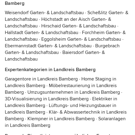
Bamberg
Weisendorf Garten- & Landschaftsbau
·
Scheßlitz Garten- &
Landschaftsbau
·
Höchstadt an der Aisch Garten- &
Landschaftsbau
·
Hirschaid Garten- & Landschaftsbau
·
Hallstadt Garten- & Landschaftsbau
·
Forchheim Garten- &
Landschaftsbau
·
Eggolsheim Garten- & Landschaftsbau
·
Ebermannstadt Garten- & Landschaftsbau
·
Burgebrach
Garten- & Landschaftsbau
·
Baiersdorf Garten- &
Landschaftsbau
Expertenkategorien in Landkreis Bamberg
Garagentore in Landkreis Bamberg
·
Home Staging in
Landkreis Bamberg
·
Möbelrestaurierung in Landkreis
Bamberg
·
Umzugsunternehmen in Landkreis Bamberg
·
3D-Visualisierung in Landkreis Bamberg
·
Elektriker in
Landkreis Bamberg
·
Lüftungs- und Heizungsbauer in
Landkreis Bamberg
·
Klär- & Abwassertechnik in Landkreis
Bamberg
·
Klempner in Landkreis Bamberg
·
Solaranlagen
in Landkreis Bamberg