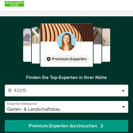
Premium-Experten
Finden Sie Top-Experten in Ihrer Nähe
Expertenkategorie
Garten- & Landschaftsbau
Premium-Experten durchsuchen