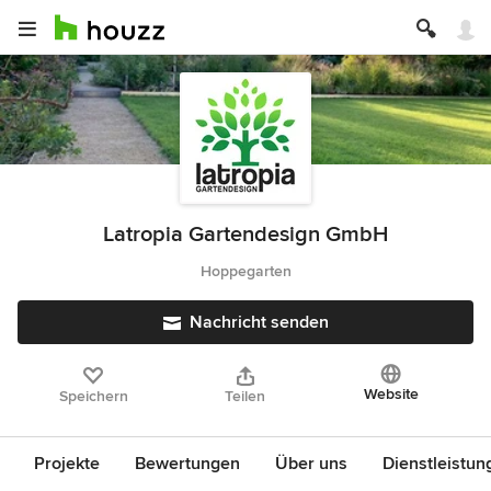
Latropia Gartendesign GmbH
Hoppegarten
Nachricht senden
Website
Speichern
Teilen
Projekte
Bewertungen
Über uns
Dienstleistun