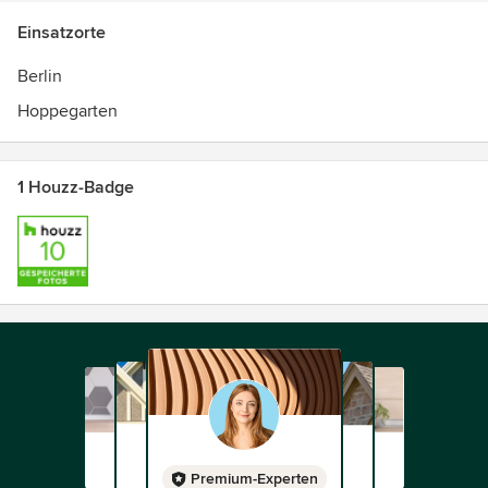
Einsatzorte
Berlin
Hoppegarten
1 Houzz-Badge
Premium-Experten