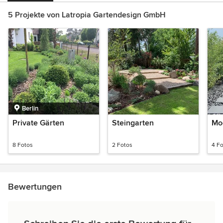
5 Projekte von Latropia Gartendesign GmbH
Berlin
Private Gärten
Steingarten
Mo
8 Fotos
2 Fotos
4 F
Bewertungen