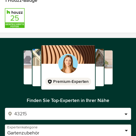
1 Houzz-Badge
Premium-Experten
Finden Sie Top-Experten in Ihrer Nähe
Expertenkategorie
Gartenzubehör