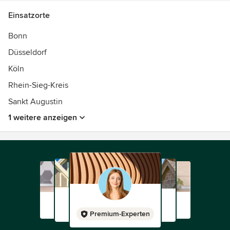
Einsatzorte
Bonn
Düsseldorf
Köln
Rhein-Sieg-Kreis
Sankt Augustin
1 weitere anzeigen
Premium-Experten