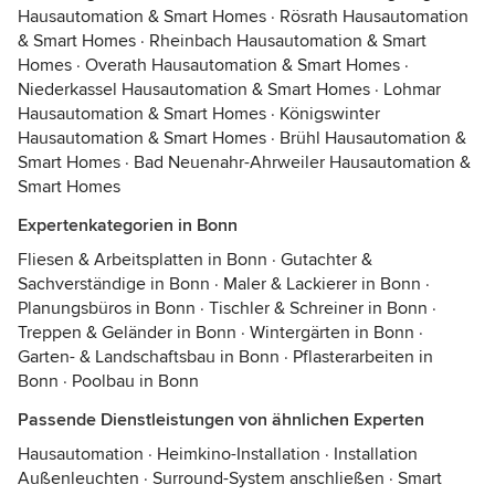
Hausautomation & Smart Homes
·
Rösrath Hausautomation
& Smart Homes
·
Rheinbach Hausautomation & Smart
Homes
·
Overath Hausautomation & Smart Homes
·
Niederkassel Hausautomation & Smart Homes
·
Lohmar
Hausautomation & Smart Homes
·
Königswinter
Hausautomation & Smart Homes
·
Brühl Hausautomation &
Smart Homes
·
Bad Neuenahr-Ahrweiler Hausautomation &
Smart Homes
Expertenkategorien in Bonn
Fliesen & Arbeitsplatten in Bonn
·
Gutachter &
Sachverständige in Bonn
·
Maler & Lackierer in Bonn
·
Planungsbüros in Bonn
·
Tischler & Schreiner in Bonn
·
Treppen & Geländer in Bonn
·
Wintergärten in Bonn
·
Garten- & Landschaftsbau in Bonn
·
Pflasterarbeiten in
Bonn
·
Poolbau in Bonn
Passende Dienstleistungen von ähnlichen Experten
Hausautomation
·
Heimkino-Installation
·
Installation
Außenleuchten
·
Surround-System anschließen
·
Smart