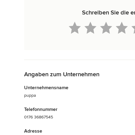
Schreiben Sie die e
Zurück zum Menü
Angaben zum Unternehmen
Unternehmensname
puppa
Telefonnummer
0176 36867545
Adresse