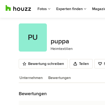
Fotos
Experten finden
Magazi
PU
puppa
Heimtextilien
Bewertung schreiben
Teilen
Unternehmen
Bewertungen
Zurück zum Menü
Bewertungen