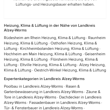
Lüftungs- und Heizungsbauer erhalten haben.
Heizung, Klima & Lüftung in der Nähe von Landkreis
Alzey-Worms
Rüdesheim am Rhein Heizung, Klima & Lüftung
·
Raunheim
Heizung, Klima & Lüftung
·
Osthofen Heizung, Klima &
Lüftung
·
Kirchheimbolanden Heizung, Klima & Lüftung
·
Hochheim am Main Heizung, Klima & Lüftung
·
Geisenheim
Heizung, Klima & Lüftung
·
Flörsheim Heizung, Klima &
Lüftung
·
Eltville Heizung, Klima & Lüftung
·
Alzey Heizung,
Klima & Lüftung
·
Oestrich-Winkel Heizung, Klima & Lüftung
Expertenkategorien in Landkreis Alzey-Worms
Poolbau in Landkreis Alzey-Worms
·
Rasen &
Gartenbewässerung in Landkreis Alzey-Worms
·
Zäune &
Tore in Landkreis Alzey-Worms
·
Dachdecker in Landkreis
Alzey-Worms
·
Fassadenbauer in Landkreis Alzey-Worms
·
Tür- & Fensterbauer in Landkreis Alzey-Worms
·