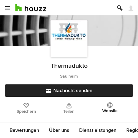
Thermadukto
Saulheim
Nachricht senden
Website
Speichern
Teilen
Bewertungen
Über uns
Dienstleistungen
Regi