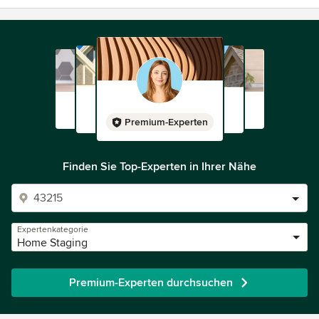
Premium-Experten
Finden Sie Top-Experten in Ihrer Nähe
Expertenkategorie
Home Staging
Premium-Experten durchsuchen