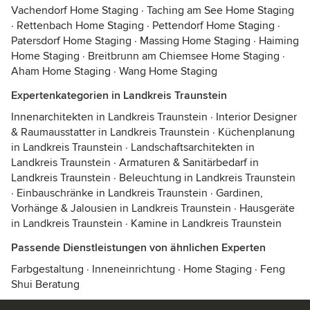
Vachendorf Home Staging
·
Taching am See Home Staging
·
Rettenbach Home Staging
·
Pettendorf Home Staging
·
Patersdorf Home Staging
·
Massing Home Staging
·
Haiming
Home Staging
·
Breitbrunn am Chiemsee Home Staging
·
Aham Home Staging
·
Wang Home Staging
Expertenkategorien in Landkreis Traunstein
Innenarchitekten in Landkreis Traunstein
·
Interior Designer
& Raumausstatter in Landkreis Traunstein
·
Küchenplanung
in Landkreis Traunstein
·
Landschaftsarchitekten in
Landkreis Traunstein
·
Armaturen & Sanitärbedarf in
Landkreis Traunstein
·
Beleuchtung in Landkreis Traunstein
·
Einbauschränke in Landkreis Traunstein
·
Gardinen,
Vorhänge & Jalousien in Landkreis Traunstein
·
Hausgeräte
in Landkreis Traunstein
·
Kamine in Landkreis Traunstein
Passende Dienstleistungen von ähnlichen Experten
Farbgestaltung
·
Inneneinrichtung
·
Home Staging
·
Feng
Shui Beratung