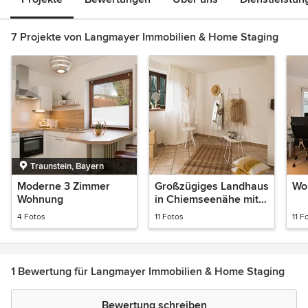
7 Projekte von Langmayer Immobilien & Home Staging
Traunstein, Bayern
Moderne 3 Zimmer
Großzügiges Landhaus
Wo
Wohnung
in Chiemseenähe mit
Bergblick
4 Fotos
11 Fotos
11 F
1 Bewertung für Langmayer Immobilien & Home Staging
Bewertung schreiben